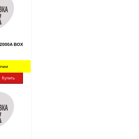
 2000A BOX
ичии
Купить