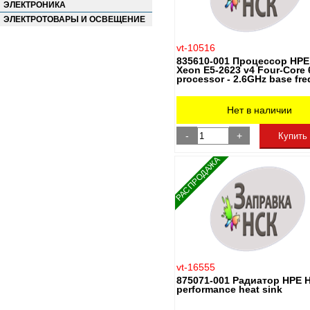
ЭЛЕКТРОНИКА
ЭЛЕКТРОТОВАРЫ И ОСВЕЩЕНИЕ
vt-10516
835610-001 Процессор HPE 
Xeon E5-2623 v4 Four-Core 
processor - 2.6GHz base fr
Нет в наличии
-
+
Купить
РАСПРОДАЖА
vt-16555
875071-001 Радиатор HPE 
performance heat sink