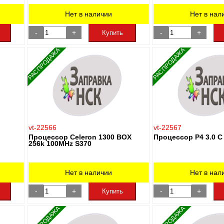
Нет в наличии
Нет в нал
-
+
-
+
Купить
РАСПРОДАЖА
РАСПРОДАЖА
vt-22566
vt-22567
Процессор Celeron 1300 BOX
Процессор Р4 3.0 C
256k 100MHz S370
Нет в наличии
Нет в нал
-
+
-
+
Купить
РАСПРОДАЖА
РАСПРОДАЖА