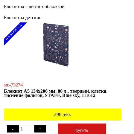
Блокноты с дизайн-обложкой
Блокноты детские
НА МАРКСА
sm-73274
Блокнот А5 134х206 мм, 80 л., твердый, клетка,
тиснение фольгой, STAFF, Blue sky, 111612
296
руб.
-
+
Купить