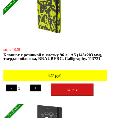
РАСПРОДАЖА
sm-24828
Блокнот с резинкой в клетку 96 л., А5 (145х203 мм),
твердая обложка, BRAUBERG, Calligraphy, 113721
427
руб.
-
+
Купить
РАСПРОДАЖА