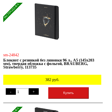
РАСПРОДАЖА
sm-24842
Блокнот с резинкой без линовки 96 л., А5 (145х203
мм), твердая обложка с фольгой, BRAUBERG,
Strawberry, 113735
382
руб.
-
+
Купить