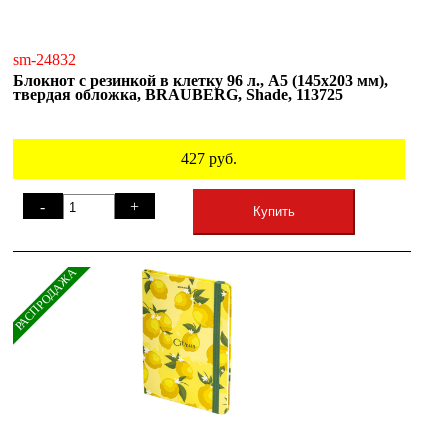
sm-24832
Блокнот с резинкой в клетку 96 л., А5 (145х203 мм),
твердая обложка, BRAUBERG, Shade, 113725
427
руб.
-
+
Купить
РАСПРОДАЖА