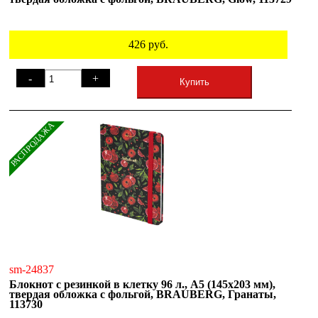
426
руб.
-
+
Купить
РАСПРОДАЖА
sm-24837
Блокнот с резинкой в клетку 96 л., А5 (145х203 мм),
твердая обложка с фольгой, BRAUBERG, Гранаты,
113730