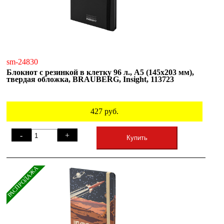
sm-24830
Блокнот с резинкой в клетку 96 л., А5 (145х203 мм),
твердая обложка, BRAUBERG, Insight, 113723
427
руб.
-
+
Купить
РАСПРОДАЖА