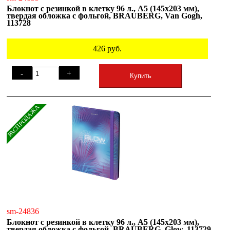
Блокнот с резинкой в клетку 96 л., А5 (145х203 мм),
твердая обложка с фольгой, BRAUBERG, Van Gogh,
113728
426
руб.
-
+
Купить
РАСПРОДАЖА
sm-24836
Блокнот с резинкой в клетку 96 л., А5 (145х203 мм),
твердая обложка с фольгой, BRAUBERG, Glow, 113729