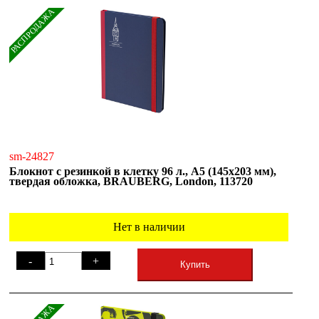
РАСПРОДАЖА
sm-24827
Блокнот с резинкой в клетку 96 л., А5 (145х203 мм),
твердая обложка, BRAUBERG, London, 113720
Нет в наличии
-
+
Купить