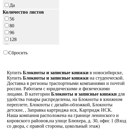
Да
Количество листов
56
80
96
128
160
Сбросить
Купить
Блокноты и записные книжки
в новосибирске,
Купить
Блокноты и записные книжки
на студенческой.
Доставка в регионы траспортными компаниями и почтой
россии. Работаем с юридическими и физическими
лицами. В категории
Блокноты и записные книжки
для
удобства товары распределены, на Блокноты в книжном
переплете, Блокноты с дизайн-обложкой, Блокноты
детские, , Заправка картриджа нск, Картридж НСК.
Наша компания расположена на границе ленинского и
кировского районов,на улице Блюхера, д. 30, офис 1 (Вход
со двора, с правой стороны, цокольный этаж)