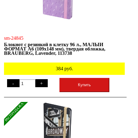
sm-24845
Блокнот с резинкой в клетку 96 л., МАЛЫЙ
ФОРМАТ А6 (109х148 мм), твердая обложка,
BRAUBERG, Lavender, 113738
384
руб.
-
+
Купить
РАСПРОДАЖА