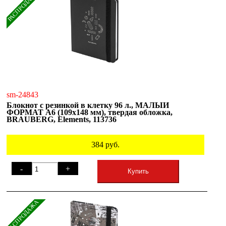
РАСПРОДАЖА
sm-24843
Блокнот с резинкой в клетку 96 л., МАЛЫЙ
ФОРМАТ А6 (109х148 мм), твердая обложка,
BRAUBERG, Elements, 113736
384
руб.
-
+
Купить
РАСПРОДАЖА