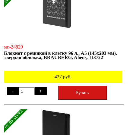
sm-24829
Блокнот с резинкой в клетку 96 л., А5 (145х203 мм),
твердая обложка, BRAUBERG, Aliens, 113722
427
руб.
-
+
Купить
РАСПРОДАЖА