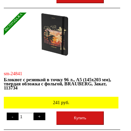
РАСПРОДАЖА
sm-24841
Блокнот с резинкой в точку 96 л., А5 (145х203 мм),
твердая обложка с фольгой, BRAUBERG, Закат,
113734
241
руб.
-
+
Купить