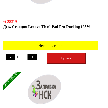
vt-28319
Док. Станция Lenovo ThinkPad Pro Docking 135W
Нет в наличии
-
+
Купить
РАСПРОДАЖА