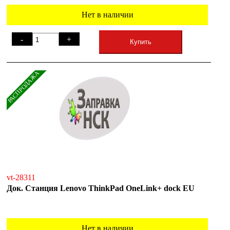
Нет в наличии
-
+
Купить
РАСПРОДАЖА
vt-28311
Док. Станция Lenovo ThinkPad OneLink+ dock EU
Нет в наличии