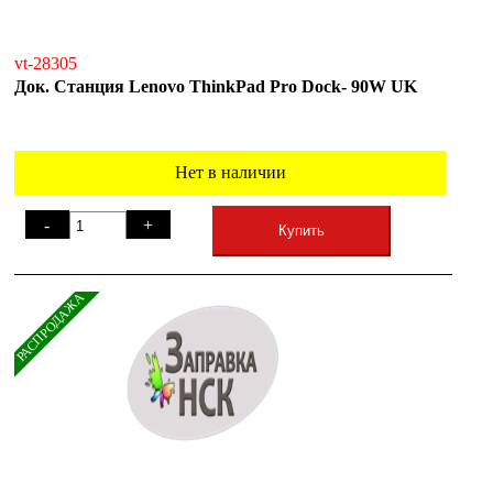
vt-28305
Док. Станция Lenovo ThinkPad Pro Dock- 90W UK
Нет в наличии
-
+
Купить
РАСПРОДАЖА