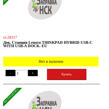
vt-28317
Док. Станция Lenovo THINKPAD HYBRID USB-C
WITH USB-A DOCK- EU
Нет в наличии
-
+
Купить
РАСПРОДАЖА