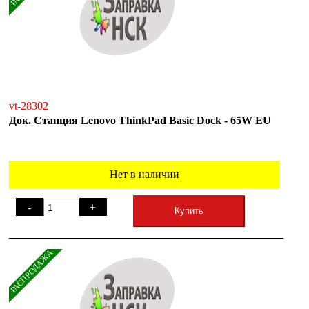
vt-28302
Док. Станция Lenovo ThinkPad Basic Dock - 65W EU
Нет в наличии
-
+
Купить
РАСПРОДАЖА