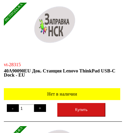
РАСПРОДАЖА
vt-28315
40A90090EU Док. Станция Lenovo ThinkPad USB-C
Dock - EU
Нет в наличии
-
+
Купить