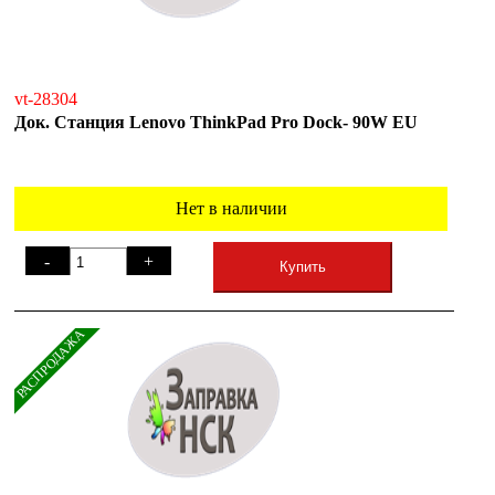
vt-28304
Док. Станция Lenovo ThinkPad Pro Dock- 90W EU
Нет в наличии
-
+
Купить
РАСПРОДАЖА