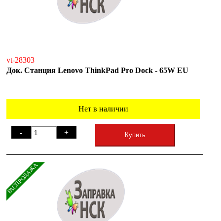
vt-28303
Док. Станция Lenovo ThinkPad Pro Dock - 65W EU
Нет в наличии
-
+
Купить
РАСПРОДАЖА