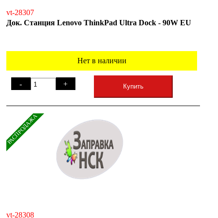
vt-28307
Док. Станция Lenovo ThinkPad Ultra Dock - 90W EU
Нет в наличии
-
+
Купить
РАСПРОДАЖА
vt-28308