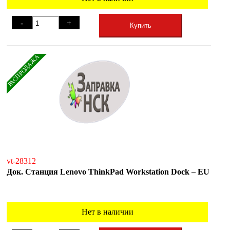
-
+
Купить
РАСПРОДАЖА
vt-28312
Док. Станция Lenovo ThinkPad Workstation Dock – EU
Нет в наличии