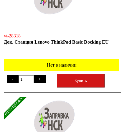
vt-28318
Док. Станция Lenovo ThinkPad Basic Docking EU
Нет в наличии
-
+
Купить
РАСПРОДАЖА