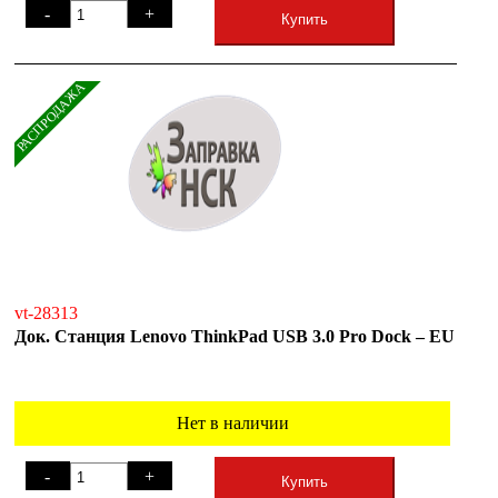
-
+
Купить
РАСПРОДАЖА
vt-28313
Док. Станция Lenovo ThinkPad USB 3.0 Pro Dock – EU
Нет в наличии
-
+
Купить