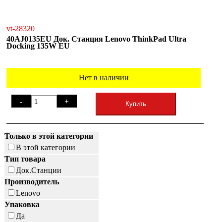
vt-28320
40AJ0135EU Док. Станция Lenovo ThinkPad Ultra
Docking 135W EU
Нет в наличии
-
+
Купить
Только в этой категории
В этой категории
Тип товара
Док.Станции
Производитель
Lenovo
Упаковка
Да