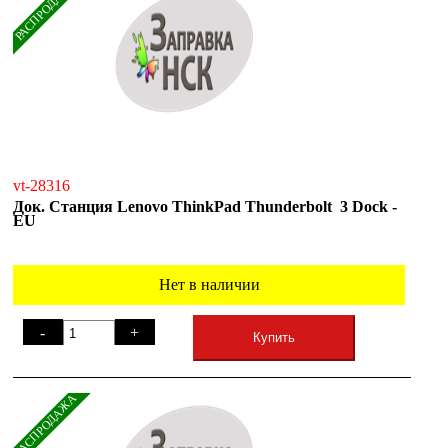
РАСПРОДАЖА
vt-28316
Док. Станция Lenovo ThinkPad Thunderbolt 3 Dock -
EU
Нет в наличии
-
+
Купить
РАСПРОДАЖА