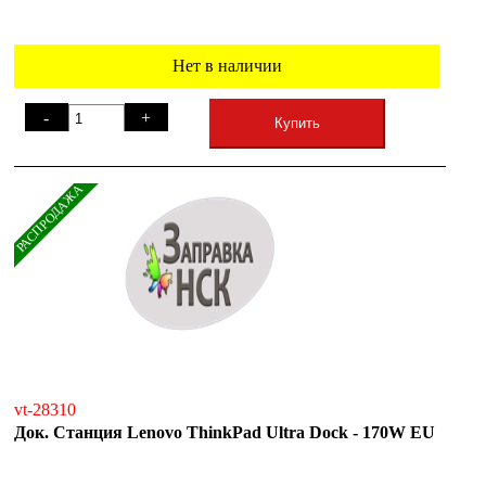
Нет в наличии
-
+
Купить
РАСПРОДАЖА
vt-28310
Док. Станция Lenovo ThinkPad Ultra Dock - 170W EU