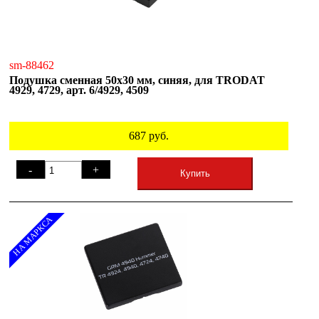
sm-88462
Подушка сменная 50х30 мм, синяя, для TRODAT
4929, 4729, арт. 6/4929, 4509
687
руб.
-
+
Купить
НА МАРКСА