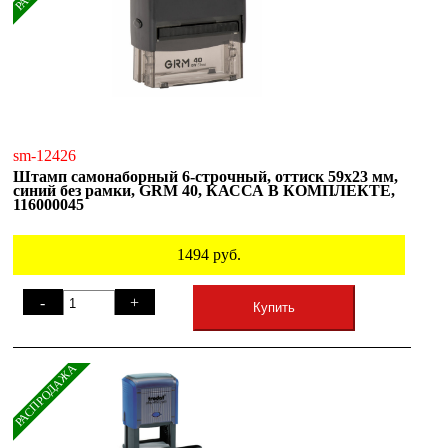
sm-12426
Штамп самонаборный 6-строчный, оттиск 59х23 мм,
синий без рамки, GRM 40, КАССА В КОМПЛЕКТЕ,
116000045
1494
руб.
-
+
Купить
РАСПРОДАЖА