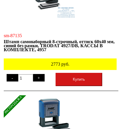
sm-87135
Штамп самонаборный 8-строчный, оттиск 60х40 мм,
синий без рамки, TRODAT 4927/DB, КАССЫ В
КОМПЛЕКТЕ, 4957
2773
руб.
-
+
Купить
РАСПРОДАЖА