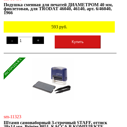
Подушка сменная для печатей ДИАМЕТРОМ 40 мм,
фиолетовая, для TRODAT 46040, 46140, арт. 6/46040,
1966
593
руб.
-
+
Купить
РАСПРОДАЖА
sm-11323
Штамп самонаборный 3-строчный STAFF, оттиск
38х14 мм, Printer 8051, КАССА В КОМПЛЕКТЕ,