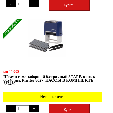
-
+
Купить
РАСПРОДАЖА
sm-11330
Штамп самонаборный 8-строчный STAFF, оттиск
60х40 мм, Printer 8027, КАССЫ В КОМПЛЕКТЕ,
237430
Нет в наличии
-
+
Купить