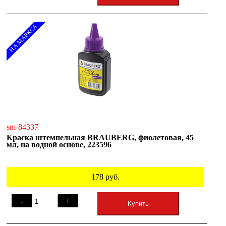
НА МАРКСА
sm-84337
Краска штемпельная BRAUBERG, фиолетовая, 45
мл, на водной основе, 223596
178
руб.
-
+
Купить