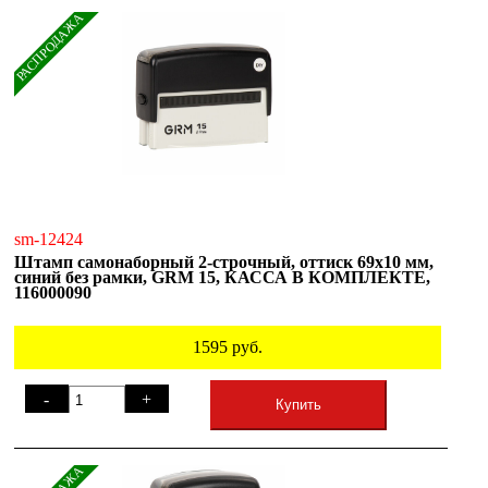
РАСПРОДАЖА
sm-12424
Штамп самонаборный 2-строчный, оттиск 69х10 мм,
синий без рамки, GRM 15, КАССА В КОМПЛЕКТЕ,
116000090
1595
руб.
-
+
Купить