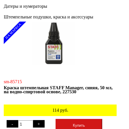
Датеры и нумераторы
Штемпельные подушки, краска и аксессуары
НА МАРКСА
sm-85715
Краска штемпельная STAFF Manager, синяя, 50 мл,
на водно-спиртовой основе, 227530
114
руб.
-
+
Купить