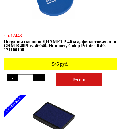
sm-12443
Подушка сменная ДИАМЕТР 40 мм, фиолетовая, для
GRM R40Plus, 46040, Hummer, Colop Printer R40,
171100100
545
руб.
-
+
Купить
НА МАРКСА