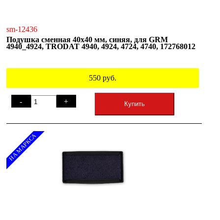
sm-12436
Подушка сменная 40х40 мм, синяя, для GRM
4940_4924, TRODAT 4940, 4924, 4724, 4740, 172768012
550
руб.
-
+
Купить
НА МАРКСА