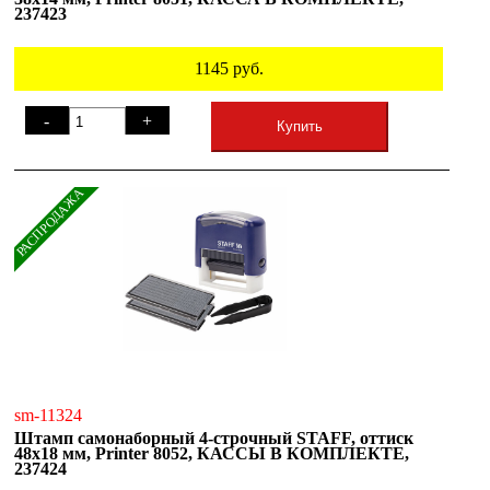
237423
1145
руб.
-
+
Купить
РАСПРОДАЖА
sm-11324
Штамп самонаборный 4-строчный STAFF, оттиск
48х18 мм, Printer 8052, КАССЫ В КОМПЛЕКТЕ,
237424