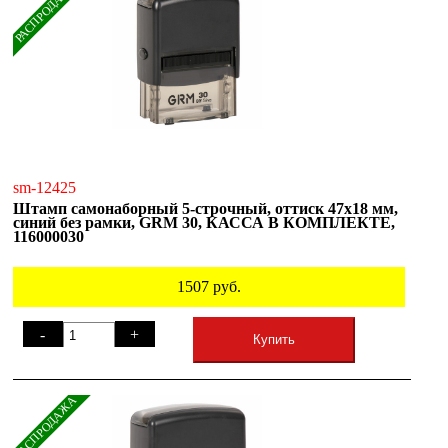
РАСПРОДАЖА
sm-12425
Штамп самонаборный 5-строчный, оттиск 47х18 мм,
синий без рамки, GRM 30, КАССА В КОМПЛЕКТЕ,
116000030
1507
руб.
-
+
Купить
РАСПРОДАЖА