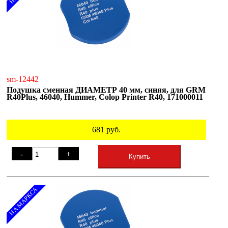
sm-12442
Подушка сменная ДИАМЕТР 40 мм, синяя, для GRM
R40Plus, 46040, Hummer, Colop Printer R40, 171000011
681
руб.
-
+
Купить
НА МАРКСА