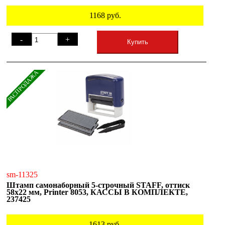
1168
руб.
-
+
Купить
РАСПРОДАЖА
sm-11325
Штамп самонаборный 5-строчный STAFF, оттиск
58х22 мм, Printer 8053, КАССЫ В КОМПЛЕКТЕ,
237425
1613
руб.