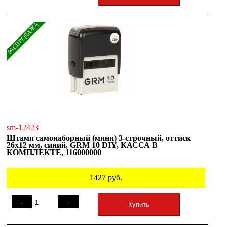
РАСПРОДАЖА
sm-12423
Штамп самонаборный (мини) 3-строчный, оттиск
26х12 мм, синий, GRM 10 DIY, КАССА В
КОМПЛЕКТЕ, 116000000
1427
руб.
-
+
Купить