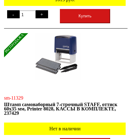
-
+
Купить
РАСПРОДАЖА
sm-11329
Штамп самонаборный 7-строчный STAFF, оттиск
60х35 мм, Printer 8028, КАССЫ В КОМПЛЕКТЕ,
237429
Нет в наличии