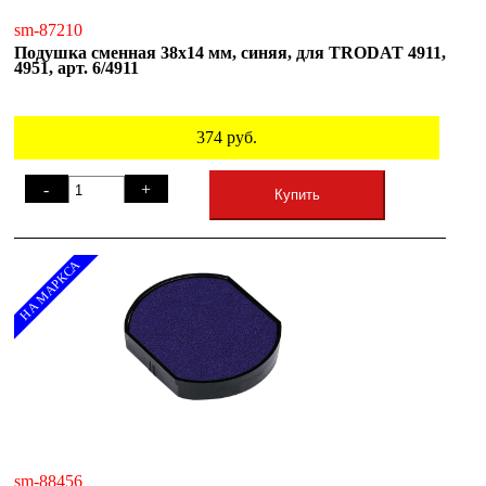
sm-87210
Подушка сменная 38х14 мм, синяя, для TRODAT 4911,
4951, арт. 6/4911
374
руб.
-
+
Купить
НА МАРКСА
sm-88456