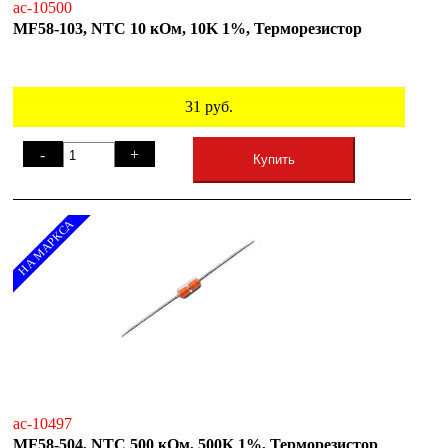
ac-10500
MF58-103, NTC 10 кОм, 10K 1%, Терморезистор
31
руб.
-
+
Купить
НА МАРКСА
ac-10497
MF58-504, NTC 500 кОм, 500K 1%, Терморезистор