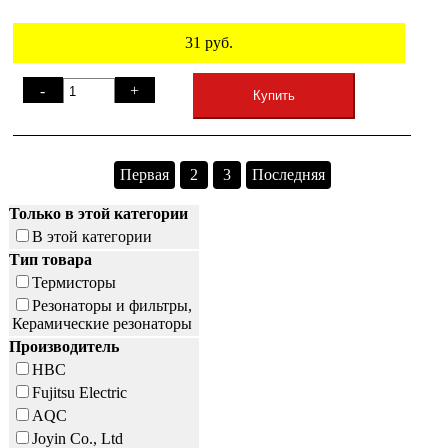
31
руб.
-
+
Купить
Первая
2
3
Последняя
Только в этой категории
В этой категории
Тип товара
Термисторы
Резонаторы и фильтры,
Керамические резонаторы
Производитель
HBC
Fujitsu Electric
AQC
Joyin Co., Ltd