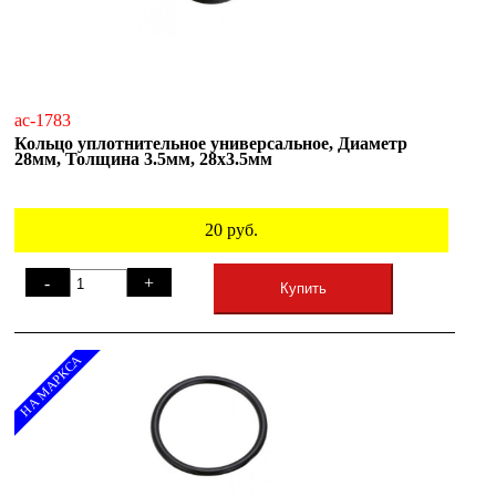
ac-1783
Кольцо уплотнительное универсальное, Диаметр
28мм, Толщина 3.5мм, 28х3.5мм
20
руб.
-
+
Купить
НА МАРКСА