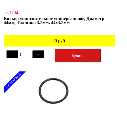
ac-1794
Кольцо уплотнительное универсальное, Диаметр
44мм, Толщина 3.5мм, 44х3.5мм
20
руб.
-
+
Купить
НА МАРКСА