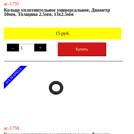
ac-1755
Кольцо уплотнительное универсальное, Диаметр
10мм, Толщина 2.5мм, 13х2.5мм
15
руб.
-
+
Купить
НА МАРКСА
ac-1759