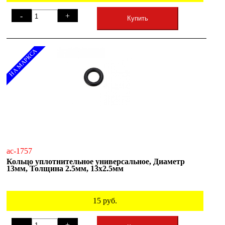
-
+
Купить
НА МАРКСА
ac-1757
Кольцо уплотнительное универсальное, Диаметр
13мм, Толщина 2.5мм, 13х2.5мм
15
руб.
-
+