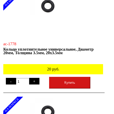
ac-1778
Кольцо уплотнительное универсальное, Диаметр
20мм, Толщина 3.5мм, 20х3.5мм
20
руб.
-
+
Купить
НА МАРКСА