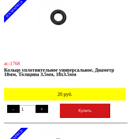
НА МАРКСА
ac-1768
Кольцо уплотнительное универсальное, Диаметр
18мм, Толщина 3.5мм, 18х3.5мм
20
руб.
-
+
Купить
НА МАРКСА