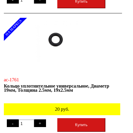
Купить
НА МАРКСА
ac-1761
Кольцо уплотнительное универсальное, Диаметр
19мм, Толщина 2.5мм, 19х2.5мм
20
руб.
-
+
Купить