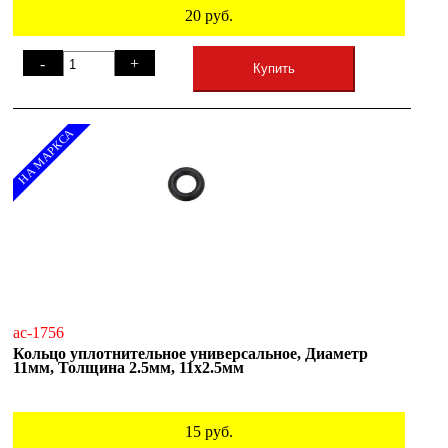
20
руб.
-
+
Купить
НА МАРКСА
ac-1756
Кольцо уплотнительное универсальное, Диаметр
11мм, Толщина 2.5мм, 11х2.5мм
15
руб.