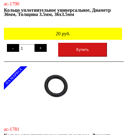
ac-1790
Кольцо уплотнительное универсальное, Диаметр
36мм, Толщина 3.5мм, 36х3.5мм
20
руб.
-
+
Купить
НА МАРКСА
ac-1781