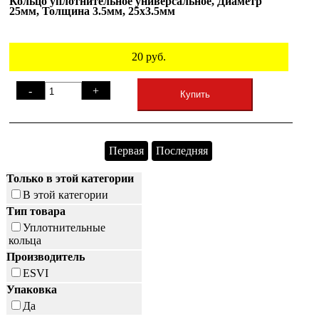
Кольцо уплотнительное универсальное, Диаметр
25мм, Толщина 3.5мм, 25х3.5мм
20
руб.
-
+
Купить
Первая
Последняя
Только в этой категории
В этой категории
Тип товара
Уплотнительные
кольца
Производитель
ESVI
Упаковка
Да