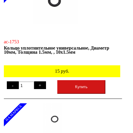
ac-1753
Кольцо уплотнительное универсальное, Диаметр
10мм, Толщина 1.5мм, , 10х1.5мм
15
руб.
-
+
Купить
НА МАРКСА