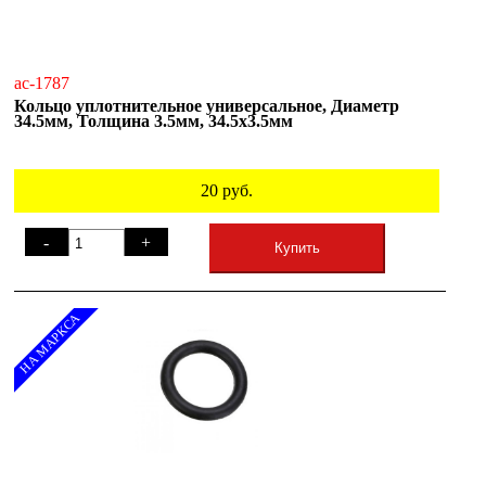
ac-1787
Кольцо уплотнительное универсальное, Диаметр
34.5мм, Толщина 3.5мм, 34.5х3.5мм
20
руб.
-
+
Купить
НА МАРКСА