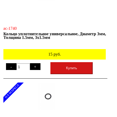
ac-1740
Кольцо уплотнительное универсальное, Диаметр 3мм,
Толщина 1.5мм, 3х1.5мм
15
руб.
-
+
Купить
НА МАРКСА