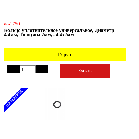
ac-1750
Кольцо уплотнительное универсальное, Диаметр
4.4мм, Толщина 2мм, , 4.4х2мм
15
руб.
-
+
Купить
НА МАРКСА