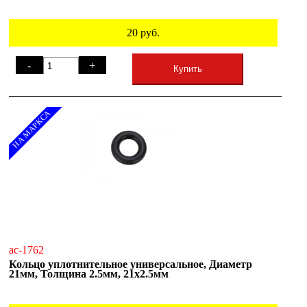
20
руб.
-
+
Купить
НА МАРКСА
ac-1762
Кольцо уплотнительное универсальное, Диаметр
21мм, Толщина 2.5мм, 21х2.5мм