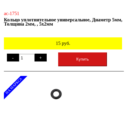
ac-1751
Кольцо уплотнительное универсальное, Диаметр 5мм,
Толщина 2мм, , 5х2мм
15
руб.
-
+
Купить
НА МАРКСА