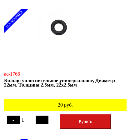
НА МАРКСА
ac-1766
Кольцо уплотнительное универсальное, Диаметр
22мм, Толщина 2.5мм, 22х2.5мм
20
руб.
-
+
Купить