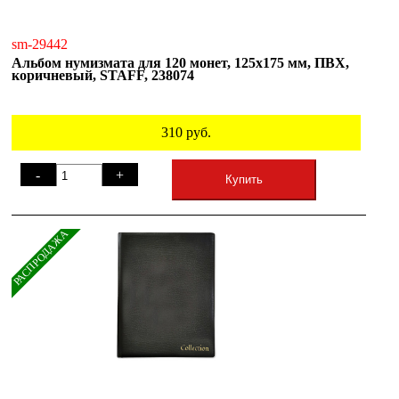
sm-29442
Альбом нумизмата для 120 монет, 125х175 мм, ПВХ,
коричневый, STAFF, 238074
310
руб.
-
+
Купить
РАСПРОДАЖА