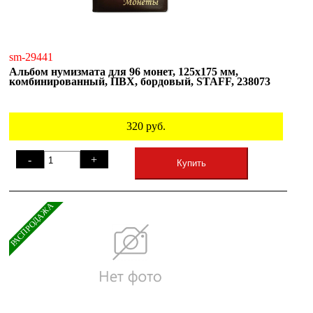
sm-29441
Альбом нумизмата для 96 монет, 125х175 мм,
комбинированный, ПВХ, бордовый, STAFF, 238073
320
руб.
-
+
Купить
РАСПРОДАЖА