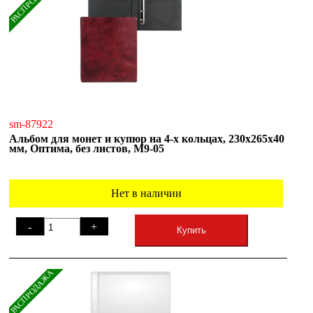
РАСПРОДАЖА
sm-87922
Альбом для монет и купюр на 4-х кольцах, 230х265х40
мм, Оптима, без листов, М9-05
Нет в наличии
-
+
Купить
РАСПРОДАЖА