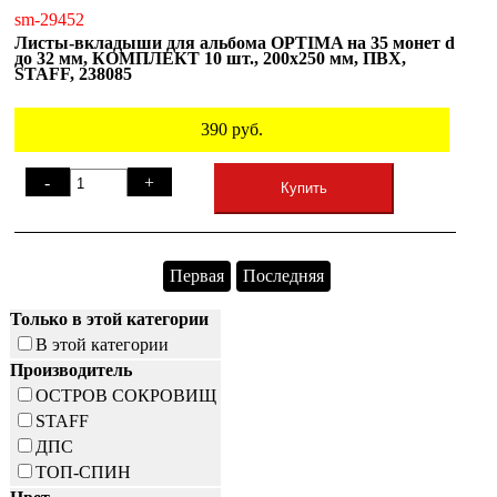
sm-29452
Листы-вкладыши для альбома OPTIMA на 35 монет d
до 32 мм, КОМПЛЕКТ 10 шт., 200х250 мм, ПВХ,
STAFF, 238085
390
руб.
-
+
Купить
Первая
Последняя
Только в этой категории
В этой категории
Производитель
ОСТРОВ СОКРОВИЩ
STAFF
ДПС
ТОП-СПИН