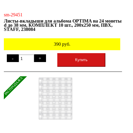
sm-29451
Листы-вкладыши для альбома OPTIMA на 24 монеты
d до 38 мм, КОМПЛЕКТ 10 шт., 200х250 мм, ПВХ,
STAFF, 238084
390
руб.
-
+
Купить
РАСПРОДАЖА