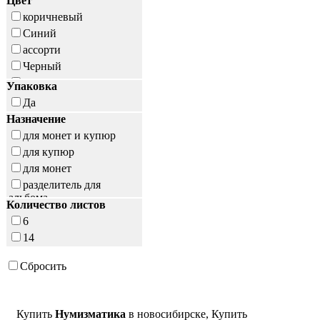
Цвет
коричневый
Синий
ассорти
Черный
прозрачный
Упаковка
Да
Назначение
для монет и купюр
для купюр
для монет
разделитель для
альбома
Количество листов
6
14
Сбросить
Купить
Нумизматика
в новосибирске, Купить