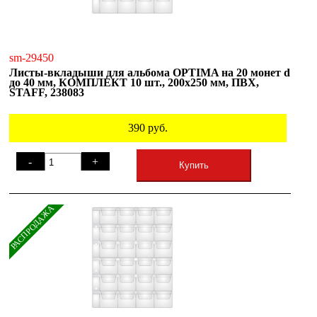
sm-29450
Листы-вкладыши для альбома OPTIMA на 20 монет d
до 40 мм, КОМПЛЕКТ 10 шт., 200х250 мм, ПВХ,
STAFF, 238083
390
руб.
-
+
Купить
РАСПРОДАЖА