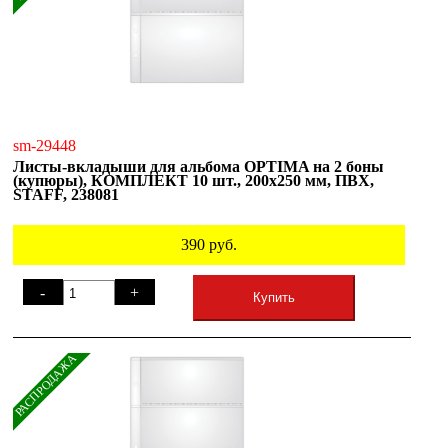
sm-29448
Листы-вкладыши для альбома OPTIMA на 2 боны
(купюры), КОМПЛЕКТ 10 шт., 200х250 мм, ПВХ,
STAFF, 238081
390
руб.
-
+
Купить
РАСПРОДАЖА