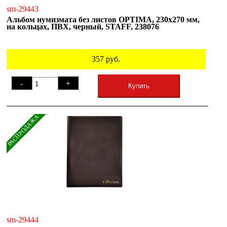
sm-29443
Альбом нумизмата без листов OPTIMA, 230х270 мм,
на кольцах, ПВХ, черный, STAFF, 238076
357
руб.
-
+
Купить
РАСПРОДАЖА
sm-29444