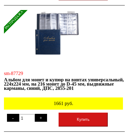
РАСПРОДАЖА
sm-87729
Альбом для монет и купюр на винтах универсальный,
224х224 мм, на 216 монет до D-45 мм, выдвижные
карманы, синий, ДПС, 2855-201
1661
руб.
-
+
Купить