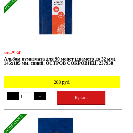
РАСПРОДАЖА
sm-29342
Альбом нумизмата для 90 монет (диаметр до 32 мм),
145х185 мм, синий, ОСТРОВ СОКРОВИЩ, 237958
288
руб.
-
+
Купить
РАСПРОДАЖА