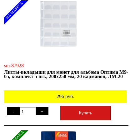
НА МАРКСА
sm-87928
Листы-вкладыши для монет для альбома Оптима М9-
05, комплект 5 шт., 200х250 мм, 20 карманов, ЛМ-20
296
руб.
-
+
Купить