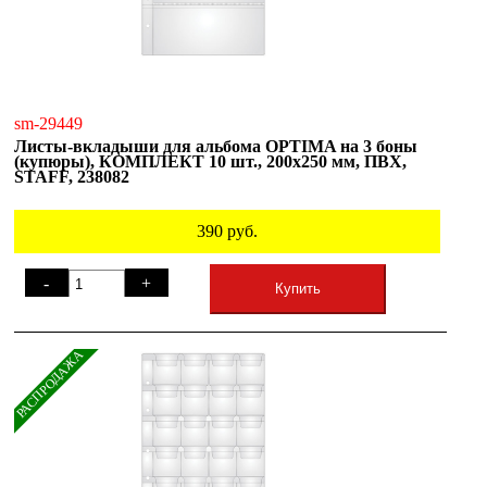
sm-29449
Листы-вкладыши для альбома OPTIMA на 3 боны
(купюры), КОМПЛЕКТ 10 шт., 200х250 мм, ПВХ,
STAFF, 238082
390
руб.
-
+
Купить
РАСПРОДАЖА