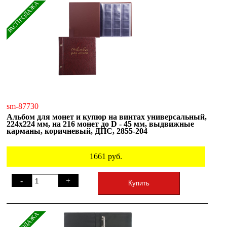
РАСПРОДАЖА
sm-87730
Альбом для монет и купюр на винтах универсальный,
224х224 мм, на 216 монет до D - 45 мм, выдвижные
карманы, коричневый, ДПС, 2855-204
1661
руб.
-
+
Купить