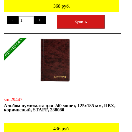
368
руб.
-
+
Купить
РАСПРОДАЖА
sm-29447
Альбом нумизмата для 240 монет, 125х185 мм, ПВХ,
коричневый, STAFF, 238080
436
руб.