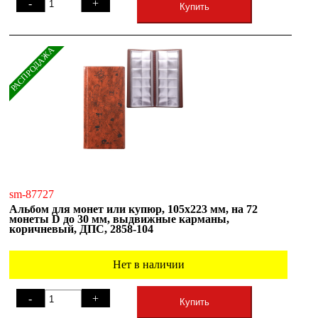
-
+
Купить
РАСПРОДАЖА
sm-87727
Альбом для монет или купюр, 105х223 мм, на 72
монеты D до 30 мм, выдвижные карманы,
коричневый, ДПС, 2858-104
Нет в наличии
-
+
Купить