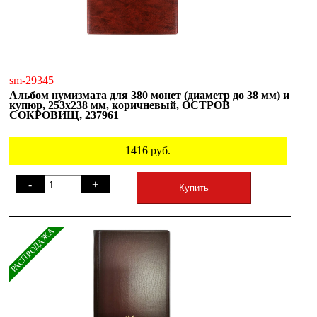
sm-29345
Альбом нумизмата для 380 монет (диаметр до 38 мм) и
купюр, 253х238 мм, коричневый, ОСТРОВ
СОКРОВИЩ, 237961
1416
руб.
-
+
Купить
РАСПРОДАЖА