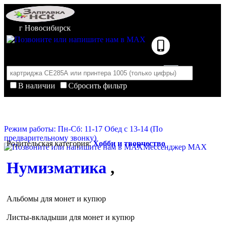
г Новосибирск
В наличии
Сбросить фильтр
Корзина пуста
Очистить корзину
Режим работы: Пн-Сб: 11-17 Обед с 13-14 (По
предварительному звонку)
Родительская категория:
Хобби и творчество
Мессенджер MAX
Нумизматика
,
Альбомы для монет и купюр
Листы-вкладыши для монет и купюр