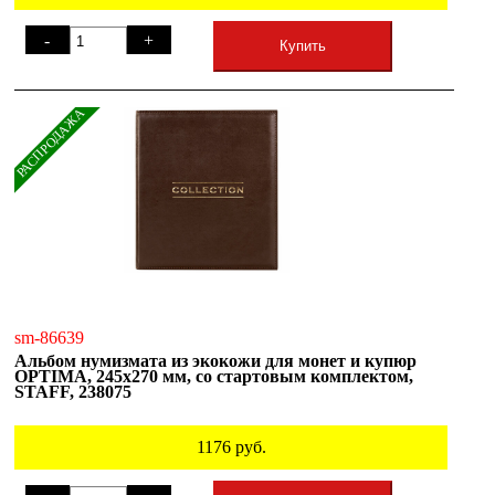
-
+
Купить
РАСПРОДАЖА
sm-86639
Альбом нумизмата из экокожи для монет и купюр
OPTIMA, 245х270 мм, со стартовым комплектом,
STAFF, 238075
1176
руб.