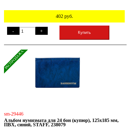
402
руб.
-
+
Купить
РАСПРОДАЖА
sm-29446
Альбом нумизмата для 24 бон (купюр), 125х185 мм,
ПВХ, синий, STAFF, 238079