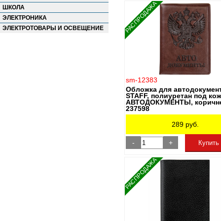
РАСПРОДАЖА
ШКОЛА
ЭЛЕКТРОНИКА
ЭЛЕКТРОТОВАРЫ И ОСВЕЩЕНИЕ
sm-12383
Обложка для автодокумен
STAFF, полиуретан под кож
АВТОДОКУМЕНТЫ, коричне
237598
289
руб.
-
+
Купить
РАСПРОДАЖА