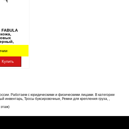
я FABULA
 кожа,
ковых
черный,
ичии
Купить
оссии. Работаем с юридическими и физическими лицами. В категории
 инвентарь, Тросы буксировочные, Ремни для крепления груза, ,
 этаж)