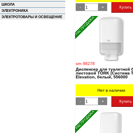
ШКОЛА
-
+
Купить
ЭЛЕКТРОНИКА
ЭЛЕКТРОТОВАРЫ И ОСВЕЩЕНИЕ
РАСПРОДАЖА
sm-98278
Диспенсер для туалетной 
листовой TORK (Система T
Elevation, белый, 556000
Нет в наличии
-
+
Купить
РАСПРОДАЖА