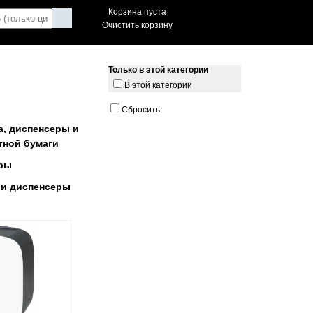
Корзина пуста
Очистить корзину
Только в этой категории
В этой категории
Сбросить
а, диспенсеры и
тной бумаги
еры
 и диспенсеры