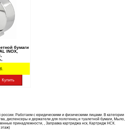
летной бумаги
AL INOX,
,
,
9
б.
Купить
й россии. Работаем с юридическими и физическими лицами. В категории
ва, диспенсеры и держатели для полотенец и туалетной бумаги, Мыло,
енные принадлежности, , Заправка картриджа нск, Картридж НСК.
 этаж)