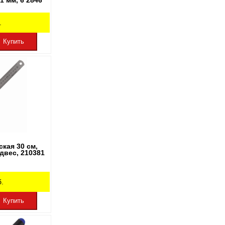
1 мм, 6 2846
.
Купить
кая 30 см,
вес, 210381
.
Купить