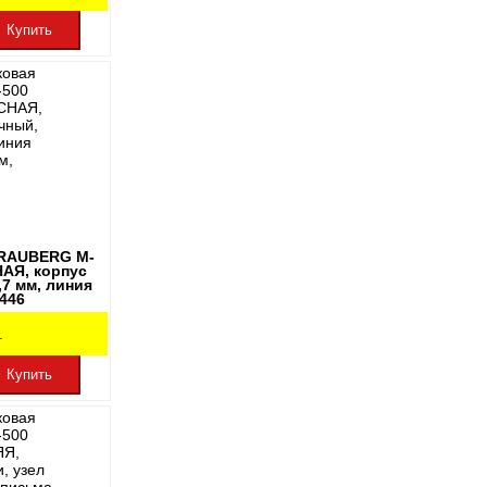
комбинированный
Купить
BRAUBERG M-
НАЯ, корпус
,7 мм, линия
3446
.
Купить