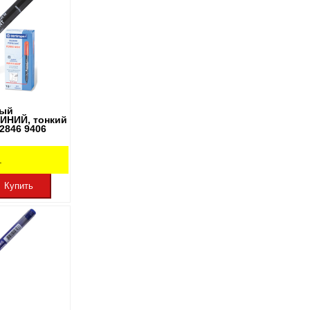
ный
ИНИЙ, тонкий
 2846 9406
.
Купить