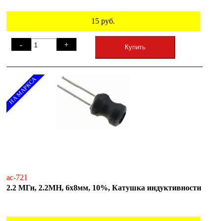
15
руб.
-
+
Купить
НА МАРКСА
ac-721
2.2 МГн, 2.2MH, 6x8мм, 10%, Катушка индуктивности