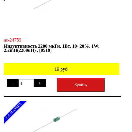
ac-24759
Индуктивность 2200 мкГн, 1Вт, 10- 20%, 1W,
2.2mH(2200uH) , [0510]
19
руб.
-
+
Купить
НА МАРКСА