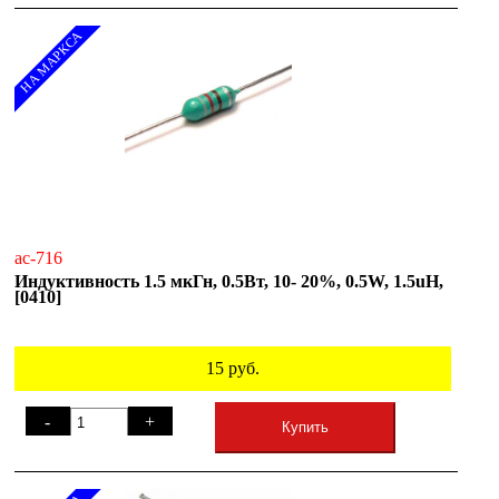
НА МАРКСА
ac-716
Индуктивность 1.5 мкГн, 0.5Вт, 10- 20%, 0.5W, 1.5uH,
[0410]
15
руб.
-
+
Купить