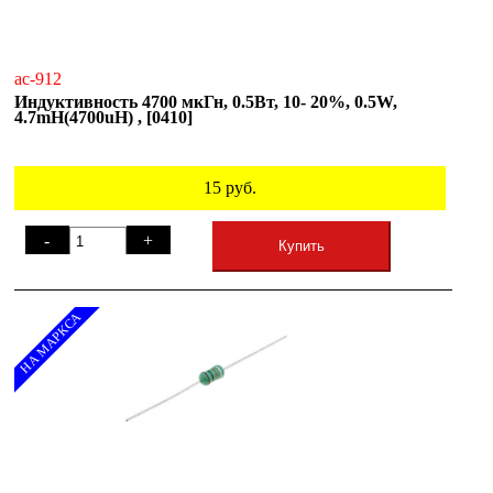
ac-912
Индуктивность 4700 мкГн, 0.5Вт, 10- 20%, 0.5W,
4.7mH(4700uH) , [0410]
15
руб.
-
+
Купить
НА МАРКСА