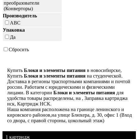
преобразователи
(Конверторы)
Производитель
ABC
Упаковка
Да
Сбросить
Купить
Блоки и элементы питания
в новосибирске,
Купить
Блоки и элементы питания
на студенческой.
Доставка в регионы траспортными компаниями и почтой
россии. Работаем с юридическими и физическими
лицами. В категории
Блоки и элементы питания
для
удобства товары распределены, на , Заправка картриджа
нск, Картридж НСК.
Наша компания расположена на границе ленинского и
кировского районов,на улице Блюхера, д. 30, офис 1 (Вход
со двора, с правой стороны, цокольный этаж)
1 картридж