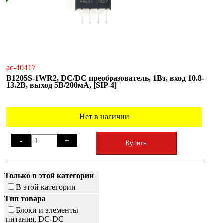
ac-40417
B1205S-1WR2, DC/DC преобразователь, 1Вт, вход 10.8-
13.2В, выход 5В/200мА, [SIP-4]
Нет в наличии
-
+
Купить
Только в этой категории
В этой категории
Тип товара
Блоки и элементы
питания, DC-DC