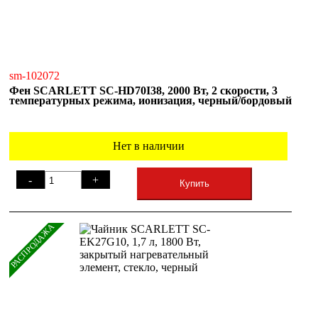
sm-102072
Фен SCARLETT SC-HD70I38, 2000 Вт, 2 скорости, 3
температурных режима, ионизация, черный/бордовый
Нет в наличии
-
+
Купить
РАСПРОДАЖА