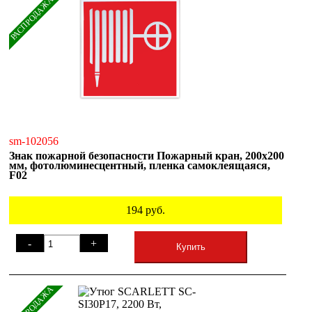
РАСПРОДАЖА
sm-102056
Знак пожарной безопасности Пожарный кран, 200х200
мм, фотолюминесцентный, пленка самоклеящаяся,
F02
194
руб.
-
+
Купить
РАСПРОДАЖА