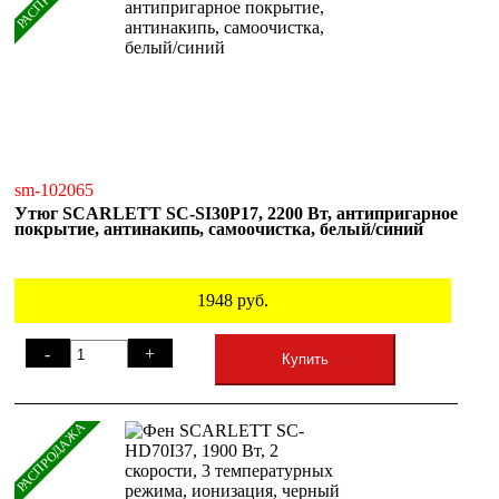
sm-102065
Утюг SCARLETT SC-SI30P17, 2200 Вт, антипригарное
покрытие, антинакипь, самоочистка, белый/синий
1948
руб.
-
+
Купить
РАСПРОДАЖА