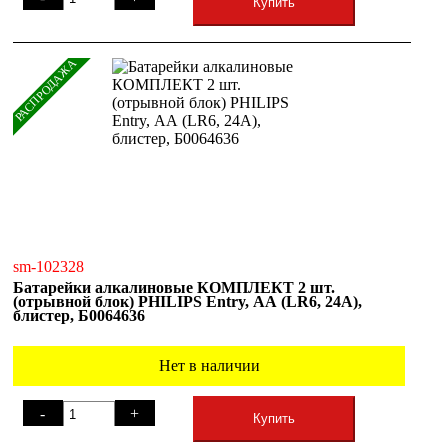
Купить
РАСПРОДАЖА
sm-102328
Батарейки алкалиновые КОМПЛЕКТ 2 шт.
(отрывной блок) PHILIPS Entry, АА (LR6, 24А),
блистер, Б0064636
Нет в наличии
-
+
Купить