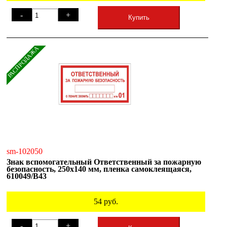
-
+
Купить
РАСПРОДАЖА
sm-102050
Знак вспомогательный Ответственный за пожарную
безопасность, 250х140 мм, пленка самоклеящаяся,
610049/В43
54
руб.
-
+