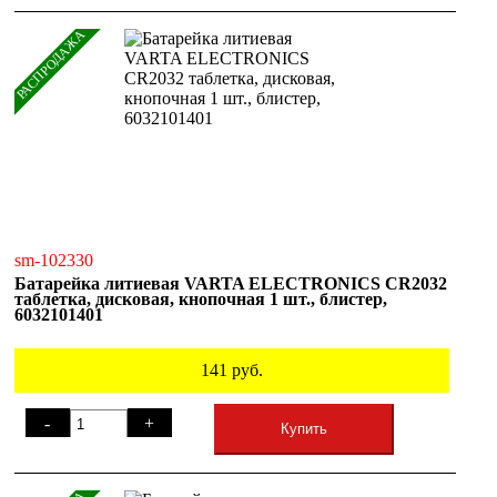
РАСПРОДАЖА
sm-102330
Батарейка литиевая VARTA ELECTRONICS CR2032
таблетка, дисковая, кнопочная 1 шт., блистер,
6032101401
141
руб.
-
+
Купить