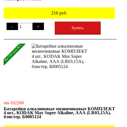
216
руб.
-
+
Купить
РАСПРОДАЖА
sm-102260
Батарейки алкалиновые мизинчиковые КОМПЛЕКТ
4 шт., KODAK Max Super Alkaline, ААА (LR03,15А),
блистер, Б0005124