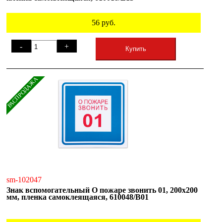
56
руб.
-
+
Купить
РАСПРОДАЖА
sm-102047
Знак вспомогательный О пожаре звонить 01, 200х200
мм, пленка самоклеящаяся, 610048/В01