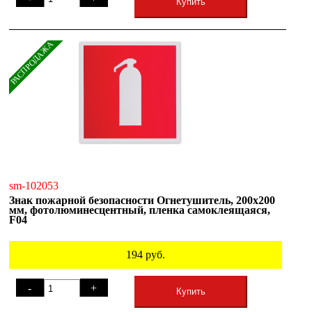
Купить
РАСПРОДАЖА
sm-102053
Знак пожарной безопасности Огнетушитель, 200х200
мм, фотолюминесцентный, пленка самоклеящаяся,
F04
194
руб.
-
+
Купить