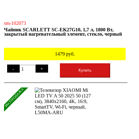
sm-102073
Чайник SCARLETT SC-EK27G10, 1,7 л, 1800 Вт,
закрытый нагревательный элемент, стекло, черный
1479
руб.
-
+
Купить
РАСПРОДАЖА