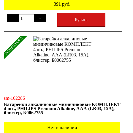
391
руб.
-
+
Купить
РАСПРОДАЖА
sm-102286
Батарейки алкалиновые мизинчиковые КОМПЛЕКТ
4 шт., PHILIPS Premium Alkaline, ААА (LR03, 15А),
блистер, Б0062755
Нет в наличии