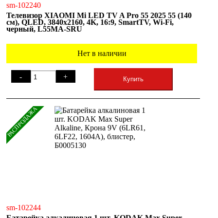
sm-102240
Телевизор XIAOMI Mi LED TV A Pro 55 2025 55 (140
см), QLED, 3840x2160, 4K, 16:9, SmartTV, Wi-Fi,
черный, L55MA-SRU
Нет в наличии
-
+
Купить
РАСПРОДАЖА
sm-102244
Батарейка алкалиновая 1 шт. KODAK Max Super