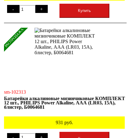
-
+
Купить
РАСПРОДАЖА
sm-102313
Батарейки алкалиновые мизинчиковые КОМПЛЕКТ
12 шт., PHILIPS Power Alkaline, ААА (LR03, 15А),
блистер, Б0064681
931
руб.
-
+