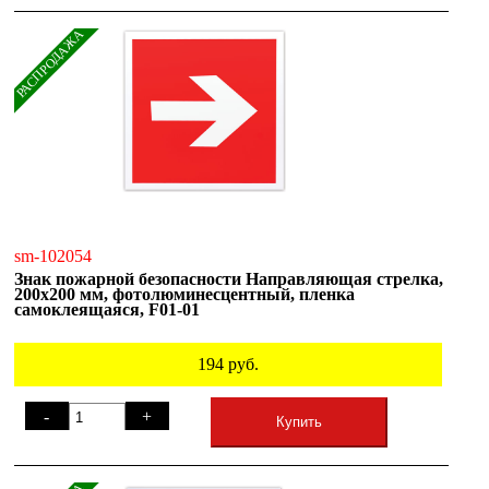
РАСПРОДАЖА
sm-102054
Знак пожарной безопасности Направляющая стрелка,
200х200 мм, фотолюминесцентный, пленка
самоклеящаяся, F01-01
194
руб.
-
+
Купить