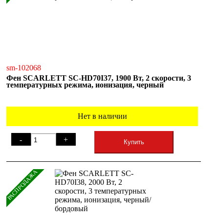
sm-102068
Фен SCARLETT SC-HD70I37, 1900 Вт, 2 скорости, 3
температурных режима, ионизация, черный
Нет в наличии
-
+
Купить
РАСПРОДАЖА