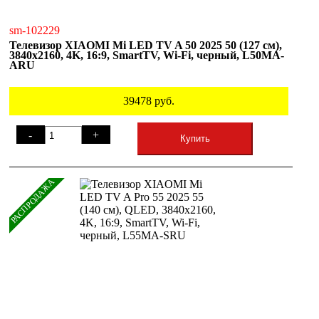
sm-102229
Телевизор XIAOMI Mi LED TV A 50 2025 50 (127 см),
3840x2160, 4K, 16:9, SmartTV, Wi-Fi, черный, L50MA-
ARU
39478
руб.
-
+
Купить
РАСПРОДАЖА