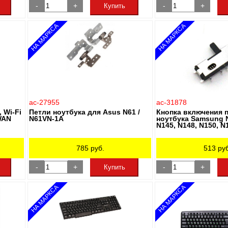
-
+
-
+
Купить
НА МАРКСА
НА МАРКСА
ac-27955
ac-31878
 Wi-Fi
Петли ноутбука для Asus N61 /
Кнопка включения 
WAN
N61VN-1A
ноутбука Samsung N
N145, N148, N150, N
785
руб.
513
руб
-
+
-
+
Купить
НА МАРКСА
НА МАРКСА