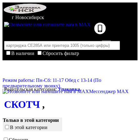
г Новосибирск
В наличии
Сбросить фильтр
Корзина пуста
Очистить корзину
Режим работы: Пн-Сб: 11-17 Обед с 13-14 (По
предварительному звонку)
Родительская категория:
Упаковка
Мессенджер MAX
СКОТЧ
,
Только в этой категории
В этой категории
Сбросить