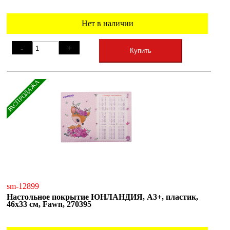
Нет в наличии
-
+
Купить
РАСПРОДАЖА
sm-12899
Настольное покрытие ЮНЛАНДИЯ, А3+, пластик,
46x33 см, Fawn, 270395