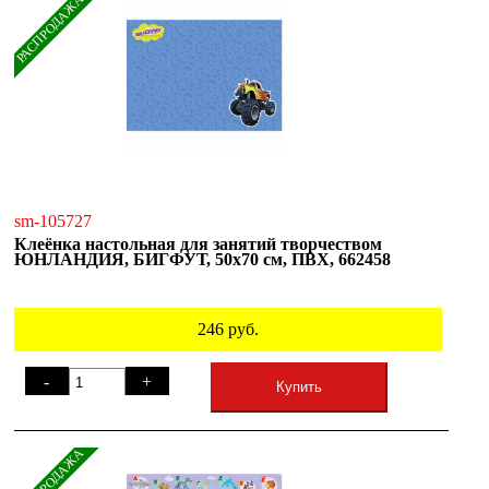
РАСПРОДАЖА
sm-105727
Клеёнка настольная для занятий творчеством
ЮНЛАНДИЯ, БИГФУТ, 50х70 см, ПВХ, 662458
246
руб.
-
+
Купить
РАСПРОДАЖА