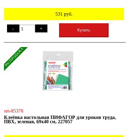
531
руб.
-
+
Купить
РАСПРОДАЖА
sm-85378
Клеёнка настольная ПИФАГОР для уроков труда,
ПВХ, зеленая, 69х40 см, 227057