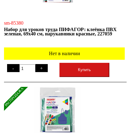
sm-85380
Набор для уроков труда ПИФАГОР: клеёнка ПВХ
зеленая, 69х40 см, нарукавники красные, 227059
Нет в наличии
-
+
Купить
РАСПРОДАЖА