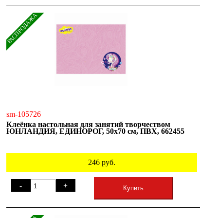
РАСПРОДАЖА
sm-105726
Клеёнка настольная для занятий творчеством
ЮНЛАНДИЯ, ЕДИНОРОГ, 50х70 см, ПВХ, 662455
246
руб.
-
+
Купить