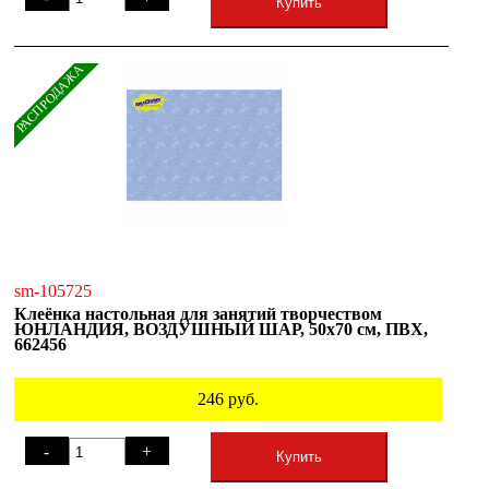
Купить
РАСПРОДАЖА
sm-105725
Клеёнка настольная для занятий творчеством
ЮНЛАНДИЯ, ВОЗДУШНЫЙ ШАР, 50х70 см, ПВХ,
662456
246
руб.
-
+
Купить