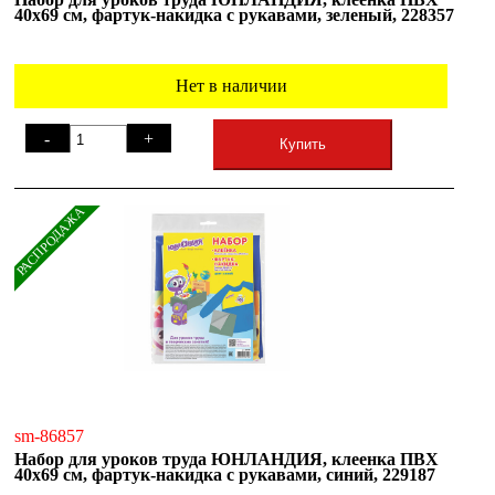
40x69 см, фартук-накидка с рукавами, зеленый, 228357
Нет в наличии
-
+
Купить
РАСПРОДАЖА
sm-86857
Набор для уроков труда ЮНЛАНДИЯ, клеенка ПВХ
40x69 см, фартук-накидка с рукавами, синий, 229187