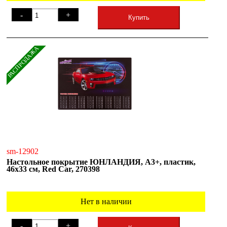
-
+
Купить
РАСПРОДАЖА
sm-12902
Настольное покрытие ЮНЛАНДИЯ, А3+, пластик,
46x33 см, Red Car, 270398
Нет в наличии
-
+