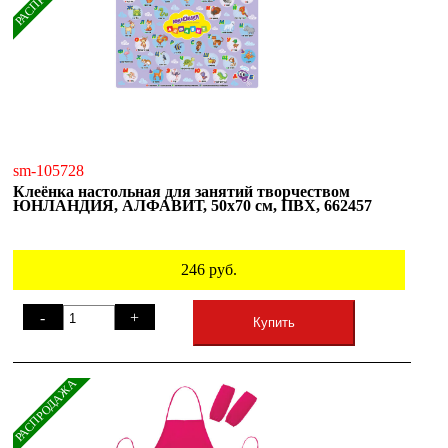
sm-105728
Клеёнка настольная для занятий творчеством
ЮНЛАНДИЯ, АЛФАВИТ, 50х70 см, ПВХ, 662457
246
руб.
-
+
Купить
РАСПРОДАЖА