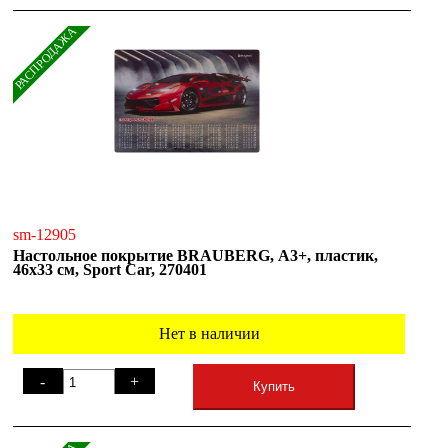
РАСПРОДАЖА
sm-12905
Настольное покрытие BRAUBERG, А3+, пластик,
46x33 см, Sport Car, 270401
Нет в наличии
-
+
Купить