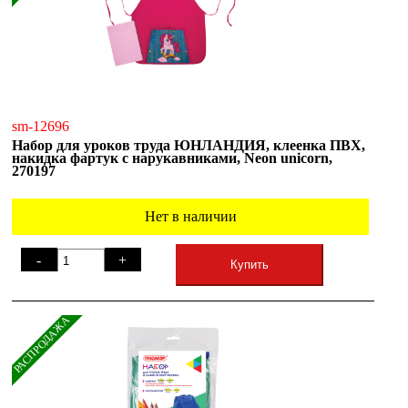
sm-12696
Набор для уроков труда ЮНЛАНДИЯ, клеенка ПВХ,
накидка фартук с нарукавниками, Neon unicorn,
270197
Нет в наличии
-
+
Купить
РАСПРОДАЖА