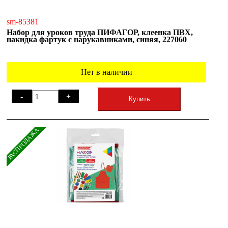
sm-85381
Набор для уроков труда ПИФАГОР, клеенка ПВХ,
накидка фартук с нарукавниками, синяя, 227060
Нет в наличии
-
+
Купить
РАСПРОДАЖА