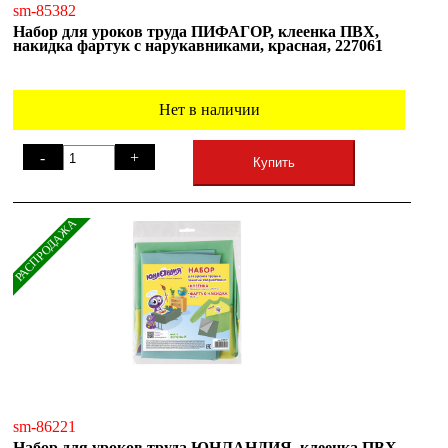
sm-85382
Набор для уроков труда ПИФАГОР, клеенка ПВХ,
накидка фартук с нарукавниками, красная, 227061
Нет в наличии
-
+
Купить
РАСПРОДАЖА
sm-86221
Набор для уроков труда ЮНЛАНДИЯ, клеенка ПВХ