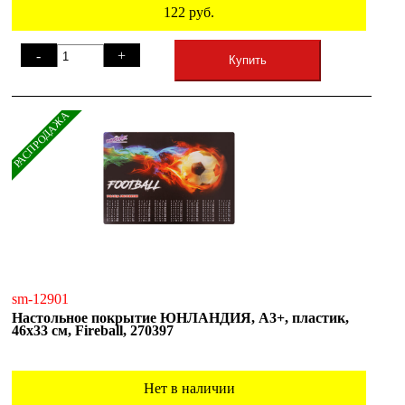
122
руб.
-
+
Купить
РАСПРОДАЖА
sm-12901
Настольное покрытие ЮНЛАНДИЯ, А3+, пластик,
46x33 см, Fireball, 270397
Нет в наличии