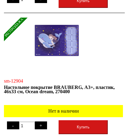
Купить
РАСПРОДАЖА
sm-12904
Настольное покрытие BRAUBERG, А3+, пластик,
46x33 см, Ocean dream, 270400
Нет в наличии
-
+
Купить