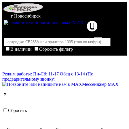
г Новосибирск
В наличии
Сбросить фильтр
Корзина пуста
Очистить корзину
Режим работы: Пн-Сб: 11-17 Обед с 13-14 (По
предварительному звонку)
Мессенджер MAX
,
Сбросить