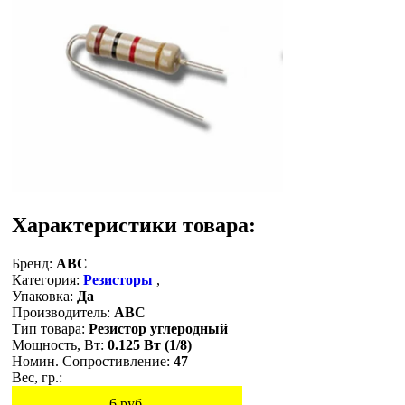
Характеристики товара:
Бренд:
ABC
Категория:
Резисторы
,
Упаковка:
Да
Производитель:
ABC
Тип товара:
Резистор углеродный
Мощность, Вт:
0.125 Вт (1/8)
Номин. Сопростивление:
47
Вес, гр.:
6
руб.