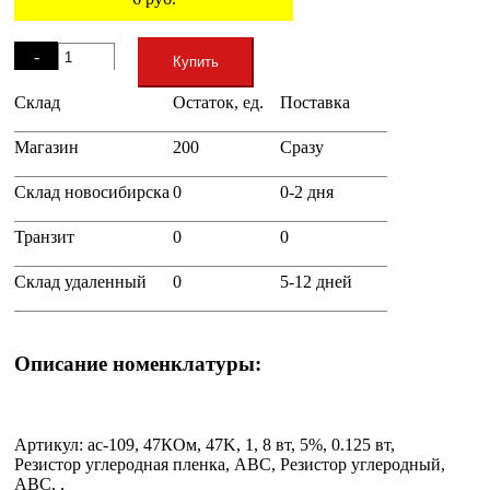
Остаток
-
Купить
Склад
Остаток, ед.
Поставка
+
Магазин
200
Сразу
Склад новосибирска
0
0-2 дня
Транзит
0
0
Склад удаленный
0
5-12 дней
Описание номенклатуры:
Артикул: ac-109, 47КОм, 47K, 1, 8 вт, 5%, 0.125 вт,
Резистор углеродная пленка, ABC, Резистор углеродный,
ABC, ,