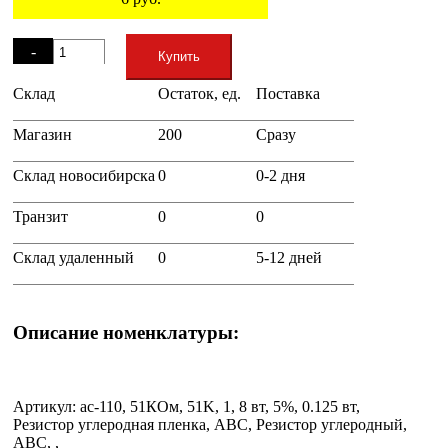
Остаток
-
Купить
Склад
Остаток, ед.
Поставка
+
Магазин
200
Сразу
Склад новосибирска
0
0-2 дня
Транзит
0
0
Склад удаленный
0
5-12 дней
Описание номенклатуры:
Артикул: ac-110, 51КОм, 51K, 1, 8 вт, 5%, 0.125 вт,
Резистор углеродная пленка, ABC, Резистор углеродный,
ABC, ,