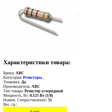
Характеристики товара:
Бренд:
ABC
Категория:
Резисторы
,
Упаковка:
Да
Производитель:
ABC
Тип товара:
Резистор углеродный
Мощность, Вт:
0.125 Вт (1/8)
Номин. Сопростивление:
51
Вес, гр.:
6
руб.