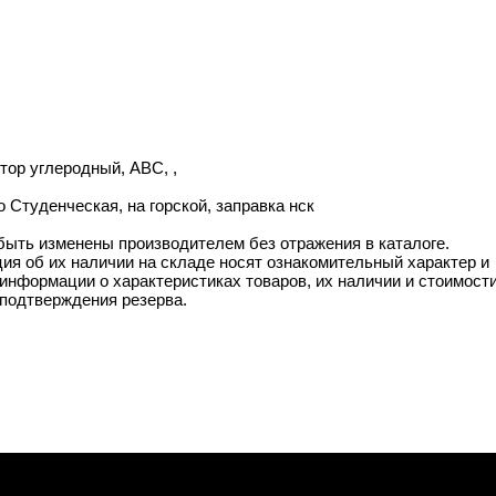
стор углеродный, ABC, ,
о Студенческая, на горской, заправка нск
 быть изменены производителем без отражения в каталоге.
ия об их наличии на складе носят ознакомительный характер и
информации о характеристиках товаров, их наличии и стоимост
подтверждения резерва.