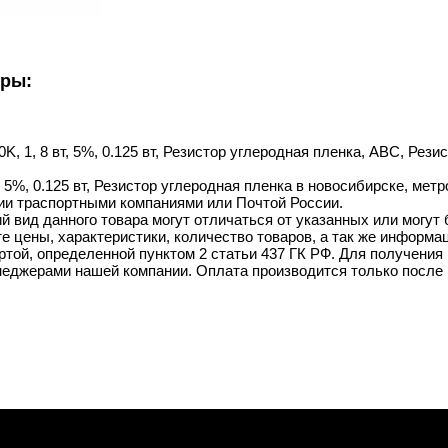
уры:
K, 1, 8 вт, 5%, 0.125 вт, Резистор углеродная пленка, ABC, Рези
, 5%, 0.125 вт, Резистор углеродная пленка в новосибирске, метр
ии траспортными компаниями или Почтой России.
й вид данного товара могут отличаться от указанных или могут
 цены, характеристики, количество товаров, а так же информац
той, определенной пунктом 2 статьи 437 ГК РФ. Для получения 
неджерами нашей компании. Оплата производится только после 