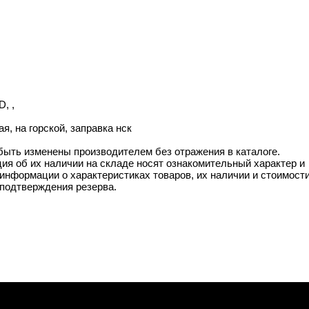
, ,
я, на горской, заправка нск
 быть изменены производителем без отражения в каталоге.
ия об их наличии на складе носят ознакомительный характер и
информации о характеристиках товаров, их наличии и стоимост
подтверждения резерва.