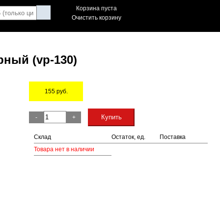
Корзина пуста
Очистить корзину
рный (vp-130)
155
руб.
Остаток
Купить
-
+
Склад
Остаток, ед.
Поставка
Товара нет в наличии