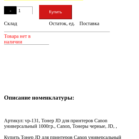
Остаток
-
Купить
Склад
Остаток, ед.
Поставка
+
Товара нет в
наличии
Описание номенклатуры:
Артикул: vp-131, Тонер JD для принтеров Canon
универсальный 1000гр., Canon, Тонеры черные, JD, ,
Купить Тонер JD для принтеров Canon универсальный