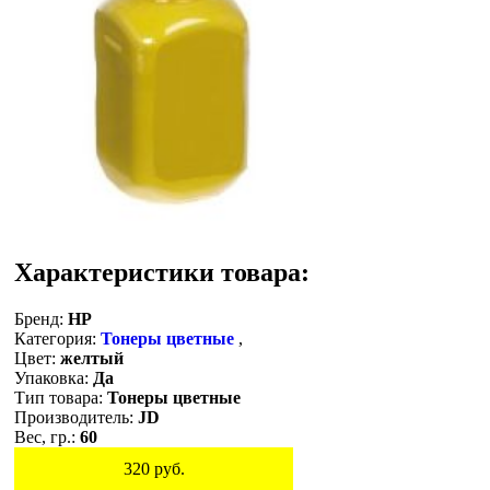
Характеристики товара:
Бренд:
HP
Категория:
Тонеры цветные
,
Цвет:
желтый
Упаковка:
Да
Тип товара:
Тонеры цветные
Производитель:
JD
Вес, гр.:
60
320
руб.