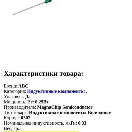
Характеристики товара:
Бренд:
ABC
Категория:
Индуктивные компоненты
,
Упаковка:
Да
Мощность, Вт:
0.25Вт
Производитель:
MagnaChip Semiconductor
Тип товара:
Индуктивные компоненты Выводные
Корпус:
0307
Номинальная индуктивность, мкГн:
0.33
Вес, гр.: