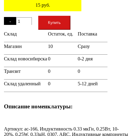
15
руб.
Остаток
-
Купить
Склад
Остаток, ед.
Поставка
+
Магазин
10
Сразу
Склад новосибирска
0
0-2 дня
Транзит
0
0
Склад удаленный
0
5-12 дней
Описание номенклатуры:
Артикул: ac-166, Индуктивность 0.33 мкГн, 0.25Вт, 10-
20%, 0.25W, 0.33uH, 0307, ABC, Индуктивные компоненты