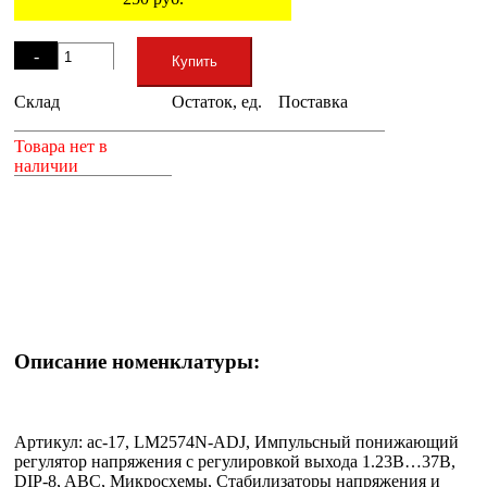
Остаток
-
Купить
Склад
Остаток, ед.
Поставка
+
Товара нет в
наличии
Описание номенклатуры:
Артикул: ac-17, LM2574N-ADJ, Импульсный понижающий
регулятор напряжения с регулировкой выхода 1.23В…37В,
DIP-8, ABC, Микросхемы, Стабилизаторы напряжения и