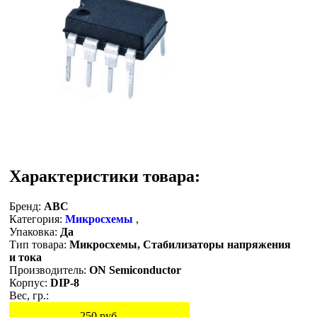
Характеристики товара:
Бренд:
ABC
Категория:
Микросхемы
,
Упаковка:
Да
Тип товара:
Микросхемы, Стабилизаторы напряжения
и тока
Производитель:
ON Semiconductor
Корпус:
DIP-8
Вес, гр.:
250
руб.