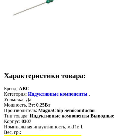
Характеристики товара:
Бренд:
ABC
Категория:
Индуктивные компоненты
,
Упаковка:
Да
Мощность, Вт:
0.25Вт
Производитель:
MagnaChip Semiconductor
Тип товара:
Индуктивные компоненты Выводные
Корпус:
0307
Номинальная индуктивность, мкГн:
1
Вес, гр.: