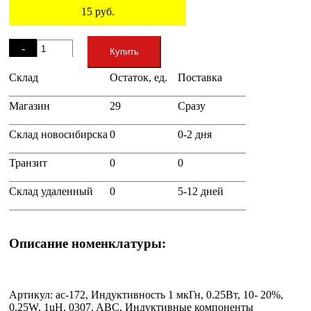
15
руб.
Остаток
-
Купить
Склад
Остаток, ед.
Поставка
+
Магазин
29
Сразу
Склад новосибирска
0
0-2 дня
Транзит
0
0
Склад удаленный
0
5-12 дней
Описание номенклатуры:
Артикул: ac-172, Индуктивность 1 мкГн, 0.25Вт, 10- 20%,
0.25W, 1uH, 0307, ABC, Индуктивные компоненты