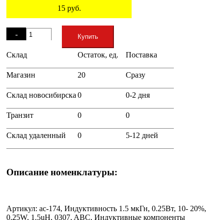
15
руб.
Остаток
-
Купить
Склад
Остаток, ед.
Поставка
+
Магазин
20
Сразу
Склад новосибирска
0
0-2 дня
Транзит
0
0
Склад удаленный
0
5-12 дней
Описание номенклатуры:
Артикул: ac-174, Индуктивность 1.5 мкГн, 0.25Вт, 10- 20%,
0.25W, 1.5uH, 0307, ABC, Индуктивные компоненты