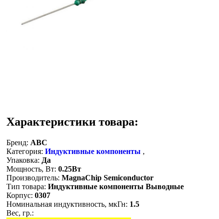
Характеристики товара:
Бренд:
ABC
Категория:
Индуктивные компоненты
,
Упаковка:
Да
Мощность, Вт:
0.25Вт
Производитель:
MagnaChip Semiconductor
Тип товара:
Индуктивные компоненты Выводные
Корпус:
0307
Номинальная индуктивность, мкГн:
1.5
Вес, гр.: