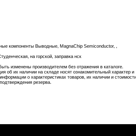
тивные компоненты Выводные, MagnaChip Semiconductor, ,
Студенческая, на горской, заправка нск
 быть изменены производителем без отражения в каталоге.
ия об их наличии на складе носят ознакомительный характер и
информации о характеристиках товаров, их наличии и стоимост
подтверждения резерва.