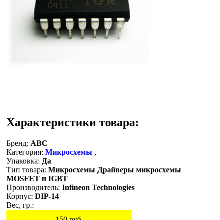
Характеристики товара:
Бренд:
ABC
Категория:
Микросхемы
,
Упаковка:
Да
Тип товара:
Микросхемы Драйверы микросхемы
MOSFET и IGBT
Производитель:
Infineon Technologies
Корпус:
DIP-14
Вес, гр.:
150
руб.