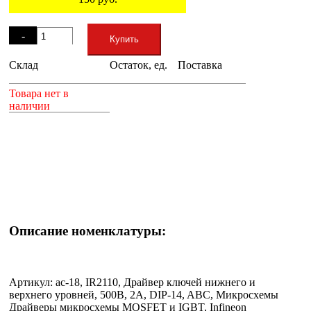
Остаток
-
Купить
Склад
Остаток, ед.
Поставка
+
Товара нет в
наличии
Описание номенклатуры:
Артикул: ac-18, IR2110, Драйвер ключей нижнего и
верхнего уровней, 500В, 2А, DIP-14, ABC, Микросхемы
Драйверы микросхемы MOSFET и IGBT, Infineon