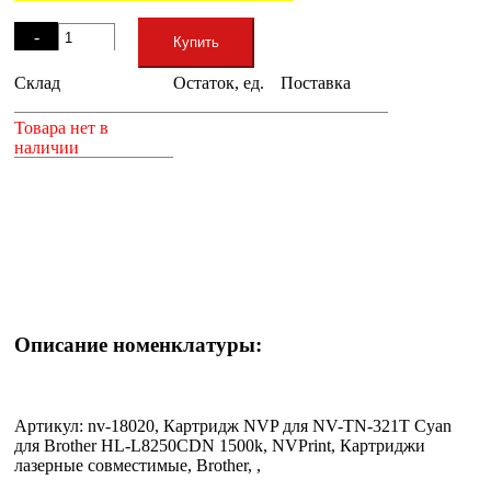
Остаток
-
Купить
Склад
Остаток, ед.
Поставка
+
Товара нет в
наличии
Описание номенклатуры:
Артикул: nv-18020, Картридж NVP для NV-TN-321T Cyan
для Brother HL-L8250CDN 1500k, NVPrint, Картриджи
лазерные совместимые, Brother, ,