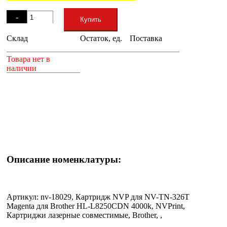
Остаток
-
Купить
Склад
Остаток, ед.
Поставка
+
Товара нет в
наличии
Описание номенклатуры:
Артикул: nv-18029, Картридж NVP для NV-TN-326T
Magenta для Brother HL-L8250CDN 4000k, NVPrint,
Картриджи лазерные совместимые, Brother, ,