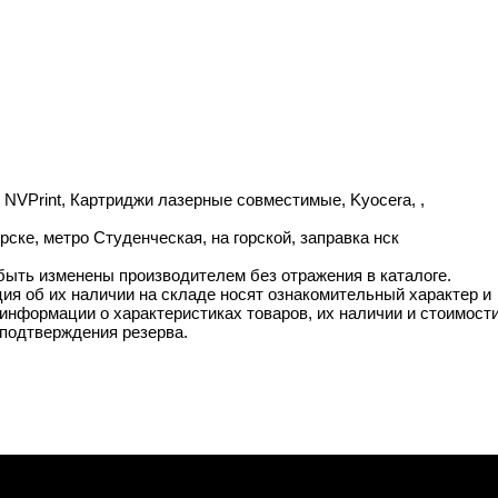
, NVPrint, Картриджи лазерные совместимые, Kyocera, ,
ске, метро Студенческая, на горской, заправка нск
 быть изменены производителем без отражения в каталоге.
ия об их наличии на складе носят ознакомительный характер и
информации о характеристиках товаров, их наличии и стоимост
подтверждения резерва.