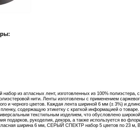
уры:
 набор из атласных лент, изготовленных из 100% полиэстера, с
лиэстеровой нити. Ленты изготовлены с применением саржевого
ого и черного цветов. Каждая лента шириной 6 мм (± 3%) и длин
пленку, содержащую этикетку с краткой информацией о товаре.
ниверсальным текстильным изделием, что обусловлено широко
я подарков, рукоделия, декора, а также используется во флор
 атласная ширина 6 мм, СЕРЫЙ СПЕКТР набор 5 цветов по 23 