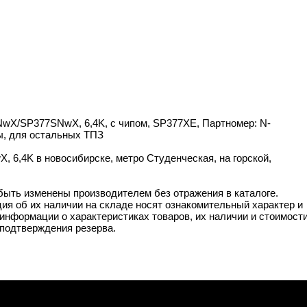
NwX/SP377SNwX, 6,4K, с чипом, SP377XE, Партномер: N-
ы, для остальных ТПЗ
6,4K в новосибирске, метро Студенческая, на горской,
 быть изменены производителем без отражения в каталоге.
ия об их наличии на складе носят ознакомительный характер и
информации о характеристиках товаров, их наличии и стоимост
подтверждения резерва.