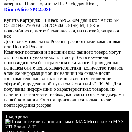
лазерные, Производитель: Hi-Black, для Ricoh,
Ricoh Aficio SPC250SF
Купить Картридж Hi-Black SPC250M для Ricoh Aficio SP
C250DN/C250SF/C260/C260/C261SF, M, 1,6K в
новосибирске, метро Студенческая, на горской, заправка
нск
Доставляем товары по России траспортными компаниями
или Почтой России.
Комплект поставки и внешний вид данного товара могут
отличаться от указанных или могут быть изменены
производителем без отражения в каталоге. Приведенные
на нашем сайте цены, характеристики, количество товаров,
а так же информация об их наличии на складе носят
ознакомительный характер и не являются публичной
офертой, определенной пунктом 2 статьи 437 ГК РФ. Для
получения информации о характеристиках товаров, их
наличии и стоимости необходимо связаться с менеджерами
нашей компании. Оплата производится только после
подтверждения резерва.
1 картридж
Мессенджер MAX
ИП Елкин А.И.