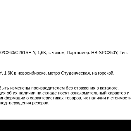
0/C260/C261SF, Y, 1,6K, с чипом, Партномер: HB-SPC250Y, Тип:
 1,6K в новосибирске, метро Студенческая, на горской,
 быть изменены производителем без отражения в каталоге.
ия об их наличии на складе носят ознакомительный характер и
информации о характеристиках товаров, их наличии и стоимост
подтверждения резерва.