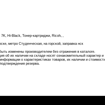
 7K, Hi-Black, Тонер-картриджи, Ricoh, ,
рске, метро Студенческая, на горской, заправка нск
 быть изменены производителем без отражения в каталоге.
ия об их наличии на складе носят ознакомительный характер и
информации о характеристиках товаров, их наличии и стоимост
подтверждения резерва.