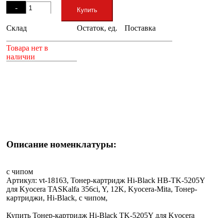
-
Купить
Склад
Остаток, ед.
Поставка
+
Товара нет в
наличии
Описание номенклатуры:
с чипом
Артикул: vt-18163, Тонер-картридж Hi-Black HB-TK-5205Y
для Kyocera TASKalfa 356ci, Y, 12K, Kyocera-Mita, Тонер-
картриджи, Hi-Black, с чипом,
Купить Тонер-картридж Hi-Black TK-5205Y для Kyocera