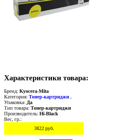
Характеристики товара:
Бренд:
Kyocera-Mita
Категория:
Тонер-картриджи
,
Упаковка:
Да
Тип товара:
Тонер-картриджи
Производитель:
Hi-Black
Вес, гр.:
3822
руб.
Остаток