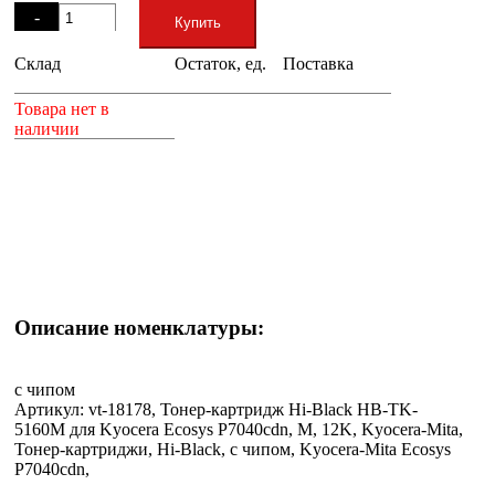
-
Купить
Склад
Остаток, ед.
Поставка
+
Товара нет в
наличии
Описание номенклатуры:
с чипом
Артикул: vt-18178, Тонер-картридж Hi-Black HB-TK-
5160M для Kyocera Ecosys P7040cdn, M, 12K, Kyocera-Mita,
Тонер-картриджи, Hi-Black, с чипом, Kyocera-Mita Ecosys
P7040cdn,