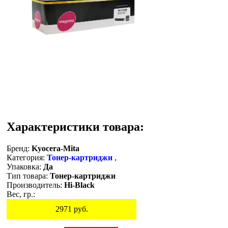
Характеристики товара:
Бренд:
Kyocera-Mita
Категория:
Тонер-картриджи
,
Упаковка:
Да
Тип товара:
Тонер-картриджи
Производитель:
Hi-Black
Вес, гр.:
2971
руб.
Остаток