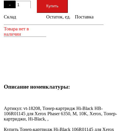
-
Купить
Склад
Остаток, ед.
Поставка
+
Товара нет в
наличии
Описание номенклатуры:
Артикул: vt-18208, Тонер-картридж Hi-Black HB-
106R01145 для Xerox Phaser 6350, M, 10K, Xerox, Тонер-
картриджи, Hi-Black, ,
Купить Тонер-картридж Hi-Black 106R01145 для Xerox