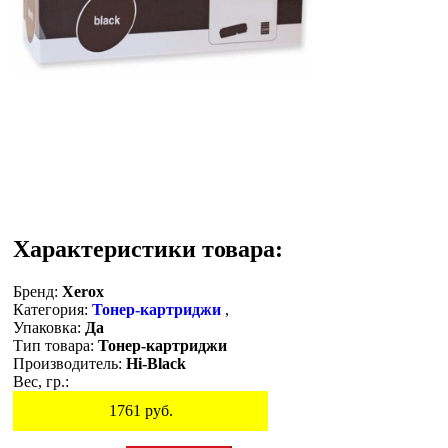
Характеристики товара:
Бренд:
Xerox
Категория:
Тонер-картриджи
,
Упаковка:
Да
Тип товара:
Тонер-картриджи
Производитель:
Hi-Black
Вес, гр.:
1761
руб.
Остаток