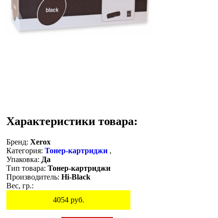
Характеристики товара:
Бренд:
Xerox
Категория:
Тонер-картриджи
,
Упаковка:
Да
Тип товара:
Тонер-картриджи
Производитель:
Hi-Black
Вес, гр.:
4054
руб.
Остаток