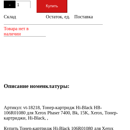
-
Купить
Склад
Остаток, ед.
Поставка
+
Товара нет в
наличии
Описание номенклатуры:
Артикул: vt-18218, Тонер-картридж Hi-Black HB-
106R01080 для Xerox Phaser 7400, Bk, 15K, Xerox, Тонер-
картриджи, Hi-Black, ,
Купить Тонер-картридж Hi-Black 106R01080 для Xerox