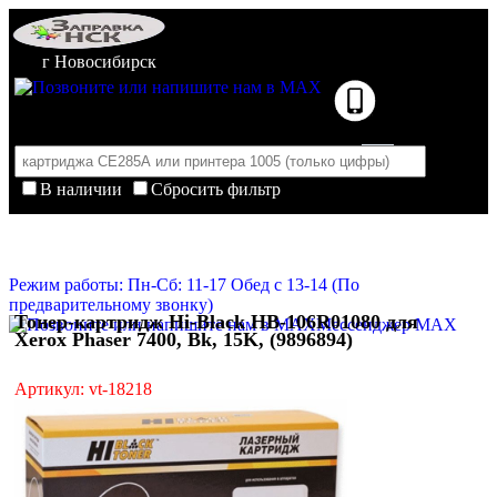
г Новосибирск
В наличии
Сбросить фильтр
Корзина пуста
Очистить корзину
Режим работы: Пн-Сб: 11-17 Обед с 13-14 (По
предварительному звонку)
Тонер-картридж Hi-Black HB-106R01080 для
Мессенджер MAX
Xerox Phaser 7400, Bk, 15K, (9896894)
Артикул: vt-18218