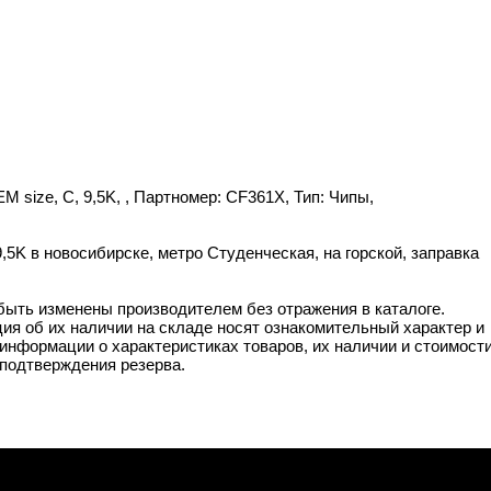
M size, C, 9,5K, , Партномер: CF361X, Тип: Чипы,
,5K в новосибирске, метро Студенческая, на горской, заправка
 быть изменены производителем без отражения в каталоге.
ия об их наличии на складе носят ознакомительный характер и
информации о характеристиках товаров, их наличии и стоимост
подтверждения резерва.