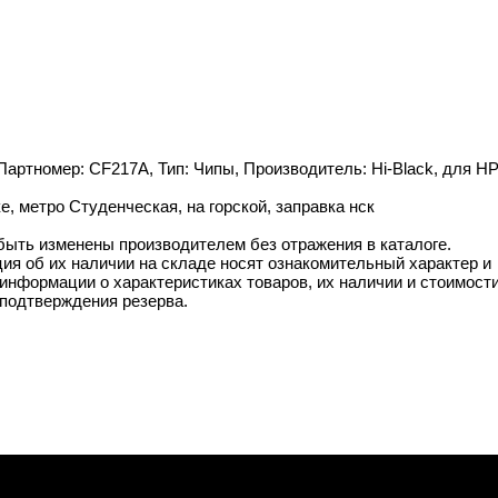
 Партномер: CF217A, Тип: Чипы, Производитель: Hi-Black, для HP
, метро Студенческая, на горской, заправка нск
 быть изменены производителем без отражения в каталоге.
ия об их наличии на складе носят ознакомительный характер и
информации о характеристиках товаров, их наличии и стоимост
подтверждения резерва.