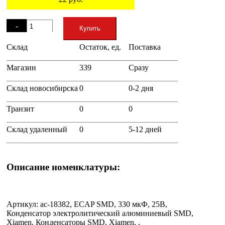
Остаток
-
Купить
Склад
Остаток, ед.
Поставка
+
Магазин
339
Сразу
Склад новосибирска
0
0-2 дня
Транзит
0
0
Склад удаленный
0
5-12 дней
Описание номенклатуры:
Артикул: ac-18382, ECAP SMD, 330 мкФ, 25В,
Конденсатор электролитический алюминиевый SMD,
Xiamen, Конденсаторы SMD, Xiamen, ,