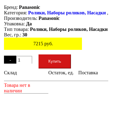
Бренд:
Panasonic
Категория:
Ролики, Наборы роликов, Насадки
,
Производитель:
Panasonic
Упаковка:
Да
Тип товара:
Ролики, Наборы роликов, Насадки
Вес, гр.:
30
7215
руб.
Остаток
-
Купить
Склад
Остаток, ед.
Поставка
+
Товара нет в
наличии