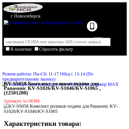
г Новосибирск
В наличии
Сбросить фильтр
Корзина пуста
Очистить корзину
Режим работы: Пн-Сб: 11-17 Обед с 13-14 (По
предварительному звонку)
KV-SS058 Комплект роликов подачи для
Мессенджер MAX
Panasonic KV-S1026/KV-S1046/KV-S1065 ,
(12501280)
Артикул: vt-18394
Характеристики товара: