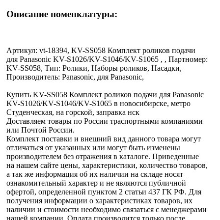
Описание номенклатуры:
Артикул: vt-18394, KV-SS058 Комплект роликов подачи
для Panasonic KV-S1026/KV-S1046/KV-S1065 , , Партномер:
KV-SS058, Тип: Ролики, Наборы роликов, Насадки,
Производитель: Panasonic, для Panasonic,
Купить KV-SS058 Комплект роликов подачи для Panasonic
KV-S1026/KV-S1046/KV-S1065 в новосибирске, метро
Студенческая, на горской, заправка нск
Доставляем товары по России траспортными компаниями
или Почтой России.
Комплект поставки и внешний вид данного товара могут
отличаться от указанных или могут быть изменены
производителем без отражения в каталоге. Приведенные
на нашем сайте цены, характеристики, количество товаров,
а так же информация об их наличии на складе носят
ознакомительный характер и не являются публичной
офертой, определенной пунктом 2 статьи 437 ГК РФ. Для
получения информации о характеристиках товаров, их
наличии и стоимости необходимо связаться с менеджерами
нашей компании. Оплата производится только после