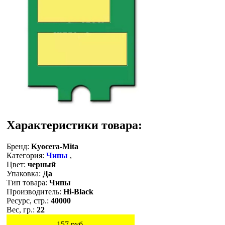
Характеристики товара:
Бренд:
Kyocera-Mita
Категория:
Чипы
,
Цвет:
черный
Упаковка:
Да
Тип товара:
Чипы
Производитель:
Hi-Black
Ресурс, стр.:
40000
Вес, гр.:
22
157
руб.