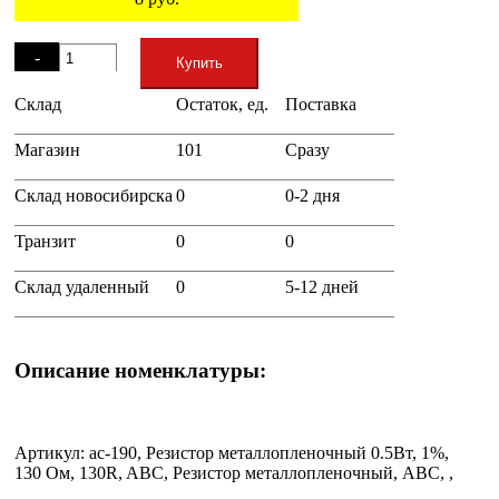
Остаток
-
Купить
Склад
Остаток, ед.
Поставка
+
Магазин
101
Сразу
Склад новосибирска
0
0-2 дня
Транзит
0
0
Склад удаленный
0
5-12 дней
Описание номенклатуры:
Артикул: ac-190, Резистор металлопленочный 0.5Вт, 1%,
130 Ом, 130R, ABC, Резистор металлопленочный, ABC, ,