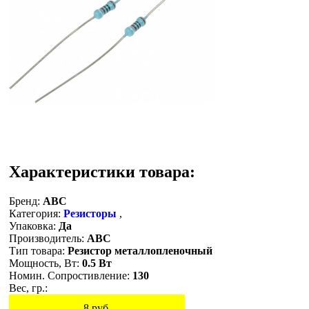
Характеристики товара:
Бренд:
ABC
Категория:
Резисторы
,
Упаковка:
Да
Производитель:
ABC
Тип товара:
Резистор металлопленочный
Мощность, Вт:
0.5 Вт
Номин. Сопростивление:
130
Вес, гр.:
8
руб.