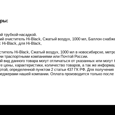
уры:
й трубкой-насадкой.
ий очиститель Hi-Black, Сжатый воздух, 1000 мл, Баллон снабже
Hi-Black, для Hi-Black,
титель Hi-Black, Сжатый воздух, 1000 мл в новосибирске, метро
ии траспортными компаниями или Почтой России.
й вид данного товара могут отличаться от указанных или могут
 цены, характеристики, количество товаров, а так же информац
той, определенной пунктом 2 статьи 437 ГК РФ. Для получения 
неджерами нашей компании. Оплата производится только после 