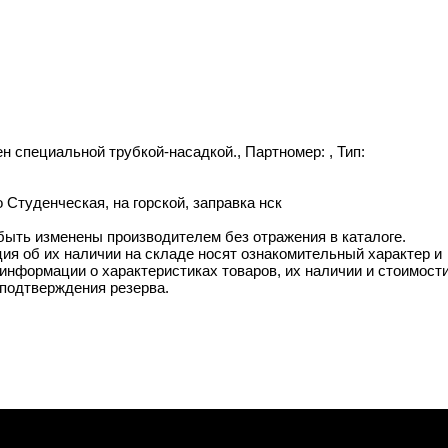
н специальной трубкой-насадкой., Партномер: , Тип:
 Студенческая, на горской, заправка нск
 быть изменены производителем без отражения в каталоге.
ия об их наличии на складе носят ознакомительный характер и
информации о характеристиках товаров, их наличии и стоимост
подтверждения резерва.