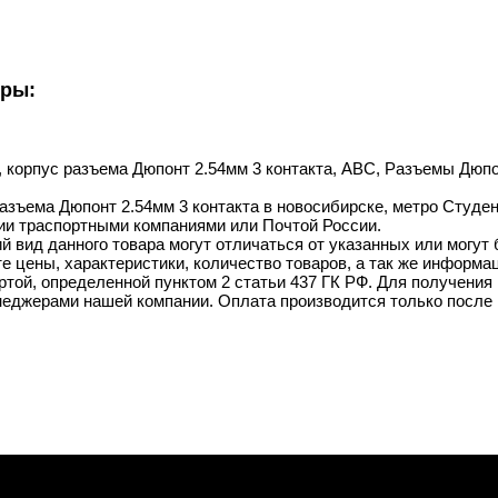
уры:
n, корпус разъема Дюпонт 2.54мм 3 контакта, ABC, Разъемы Дюпон
разъема Дюпонт 2.54мм 3 контакта в новосибирске, метро Студенч
ии траспортными компаниями или Почтой России.
й вид данного товара могут отличаться от указанных или могут
 цены, характеристики, количество товаров, а так же информац
той, определенной пунктом 2 статьи 437 ГК РФ. Для получения 
неджерами нашей компании. Оплата производится только после 