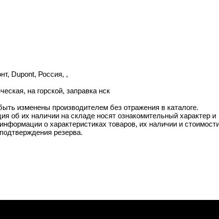
т, Dupont, Россия, ,
еская, на горской, заправка нск
 быть изменены производителем без отражения в каталоге.
ия об их наличии на складе носят ознакомительный характер и
информации о характеристиках товаров, их наличии и стоимост
подтверждения резерва.