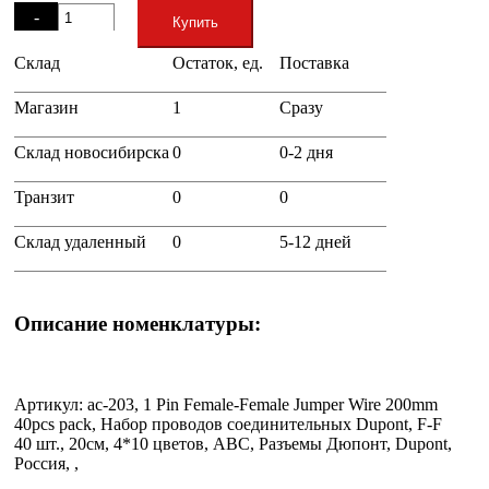
-
Купить
Склад
Остаток, ед.
Поставка
+
Магазин
1
Сразу
Склад новосибирска
0
0-2 дня
Транзит
0
0
Склад удаленный
0
5-12 дней
Описание номенклатуры:
Артикул: ac-203, 1 Pin Female-Female Jumper Wire 200mm
40pcs pack, Набор проводов соединительных Dupont, F-F
40 шт., 20см, 4*10 цветов, ABC, Разъемы Дюпонт, Dupont,
Россия, ,