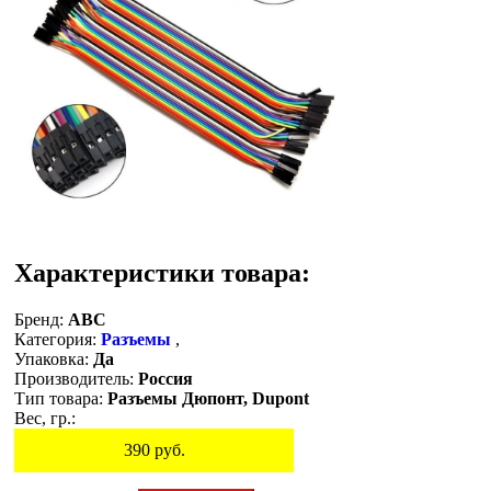
Характеристики товара:
Бренд:
ABC
Категория:
Разъемы
,
Упаковка:
Да
Производитель:
Россия
Тип товара:
Разъемы Дюпонт, Dupont
Вес, гр.:
390
руб.
Остаток